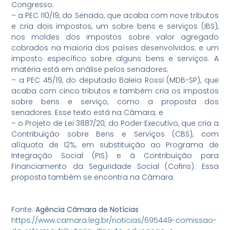
Congresso:
– a PEC 110/19, do Senado, que acaba com nove tributos
e cria dois impostos, um sobre bens e serviços (IBS),
nos moldes dos impostos sobre valor agregado
cobrados na maioria dos países desenvolvidos; e um
imposto específico sobre alguns bens e serviços. A
matéria está em análise pelos senadores;
– a PEC 45/19, do deputado Baleia Rossi (MDB-SP), que
acaba com cinco tributos e também cria os impostos
sobre bens e serviço, como a proposta dos
senadores. Esse texto está na Câmara; e
– o Projeto de Lei 3887/20, do Poder Executivo, que cria a
Contribuição sobre Bens e Serviços (CBS), com
alíquota de 12%, em substituição ao Programa de
Integração Social (PIS) e à Contribuição para
Financiamento da Seguridade Social (Cofins). Essa
proposta também se encontra na Câmara.
Fonte:
Agência Câmara de Notícias
https://www.camara.leg.br/noticias/695449-comissao-