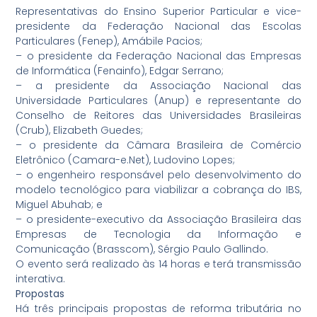
Representativas do Ensino Superior Particular e vice-
presidente da Federação Nacional das Escolas
Particulares (Fenep), Amábile Pacios;
– o presidente da Federação Nacional das Empresas
de Informática (Fenainfo), Edgar Serrano;
– a presidente da Associação Nacional das
Universidade Particulares (Anup) e representante do
Conselho de Reitores das Universidades Brasileiras
(Crub), Elizabeth Guedes;
– o presidente da Câmara Brasileira de Comércio
Eletrônico (Camara-e.Net), Ludovino Lopes;
– o engenheiro responsável pelo desenvolvimento do
modelo tecnológico para viabilizar a cobrança do IBS,
Miguel Abuhab; e
– o presidente-executivo da Associação Brasileira das
Empresas de Tecnologia da Informação e
Comunicação (Brasscom), Sérgio Paulo Gallindo.
O evento será realizado às 14 horas e terá transmissão
interativa.
Propostas
Há três principais propostas de reforma tributária no