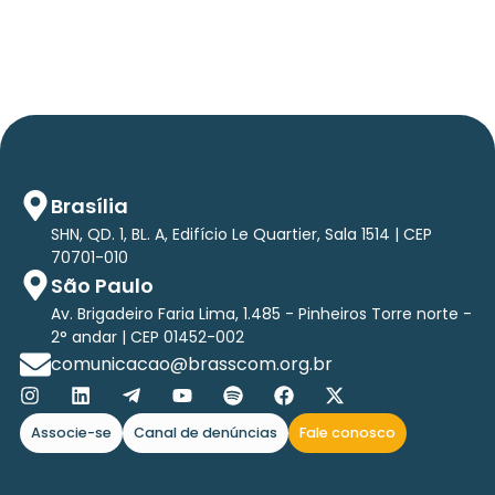
tri em tecnologias até 2029
Brasília
SHN, QD. 1, BL. A, Edifício Le Quartier, Sala 1514 | CEP
70701-010
São Paulo
Av. Brigadeiro Faria Lima, 1.485 - Pinheiros Torre norte -
2° andar | CEP 01452-002
comunicacao@brasscom.org.br
Associe-se
Canal de denúncias
Fale conosco