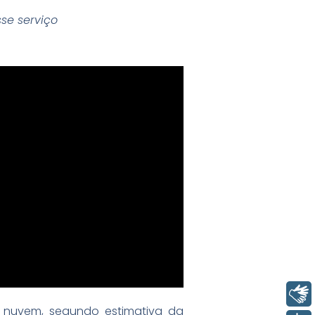
se serviço
Libras
de nuvem, segundo estimativa da