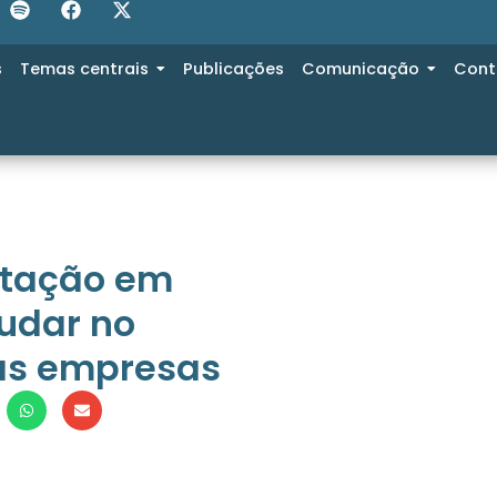
s
Temas centrais
Publicações
Comunicação
Cont
tação em
udar no
as empresas