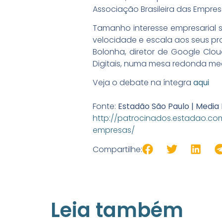
Associação Brasileira das Empr
Tamanho interesse empresarial s
velocidade e escala aos seus pr
Bolonha, diretor de Google Clou
Digitais, numa mesa redonda med
Veja o debate na íntegra
aqui
Fonte:
Estadão São Paulo | Media
http://patrocinados.estadao.
empresas/
Compartilhe:
Leia também