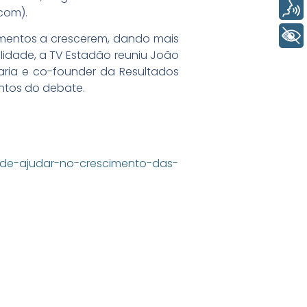
Voz
com).
+ Acessibilidade
dimentos a crescerem, dando mais
lidade, a TV Estadão reuniu João
haria e co-founder da Resultados
entos do debate.
de-ajudar-no-crescimento-das-