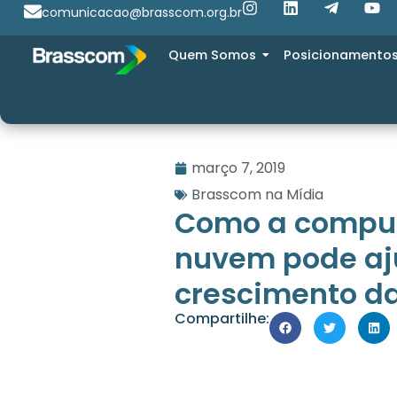
comunicacao@brasscom.org.br
Quem Somos
Posicionamento
março 7, 2019
Brasscom na Mídia
Como a compu
nuvem pode aj
crescimento d
Compartilhe: