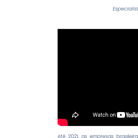
Especiali
Até 2021, as empresas brasilei