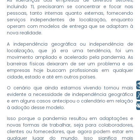
As lideranças das empresas de diversos setores,
incluindo TI, precisaram se concentrar e focar nas
pessoas, tanto internas quanto externas, fornecendo
serviços independentes de localização, enquanto
operam com modelos de entrega que se adaptam à
nova realidade.
A independência geográfica ou independência de
localização, que já era uma tendência, foi um
movimento ampliado e acelerado pela pandemia. As
barreiras físicas deixaram de ser um problema e as
empresas hoje buscam profissionais em qualquer
cidade, estado e até em outros países.
Libras
O cenário que ainda estamos vivendo tornou mais
evidente a necessidade de independência geográfica
Voz
e em alguns casos antecipou o calendário em relação
+ Acessibilidade
à adoção desse modelo.
Isso porque a pandemia resultou em adaptações e
novas formas de trabalhar, seja para colaboradores,
clientes ou fornecedores, que agora podem estar em
qualquer lugar do mundo. Isso significa mais