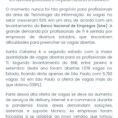
O momento nunca foi tão propício para profissionais
da área de Tecnologia da Informação. As vagas no
setor cresceram 63% em um ano, de acordo com um
levantamento do
Banco Nacional de Empregos (bne)
. A
grande demanda por profissionais de TI é sentida por
empresas de diversos estados, que encontram
dificuldades para preencher as vagas abertas.
Santa Catarina é o segundo estado com a maior
quantidade de vagas abertas para os profissionais de
TI. Segundo levantamento do BNE, entre janeiro e
setembro deste ano foram abertas 1.378 vagas no
Estado, ficando atrás apenas de São Paulo, com 5.793
vagas. Só em São Paulo a oferta de vagas mais do
que dobrou (138%).
Parte dessa alta oferta de vagas se deve ao aumento
de serviços de delivery, internet e e-commerce durante
a pandemia. Essas áreas demandam soluções,
sistemas e suporte técnico. As empresas foram
forçadas a se adaptar ao novo cenário, que tornou