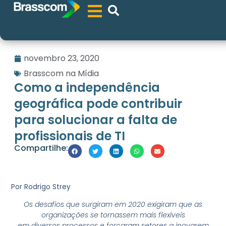
novembro 23, 2020
Brasscom na Mídia
Como a independência
geográfica pode contribuir
para solucionar a falta de
profissionais de TI
Compartilhe:
Por Rodrigo Strey
Os desafios que surgiram em 2020 exigiram que as
organizações se tornassem mais flexíveis
em diversos processos e forçaram setores a inovarem