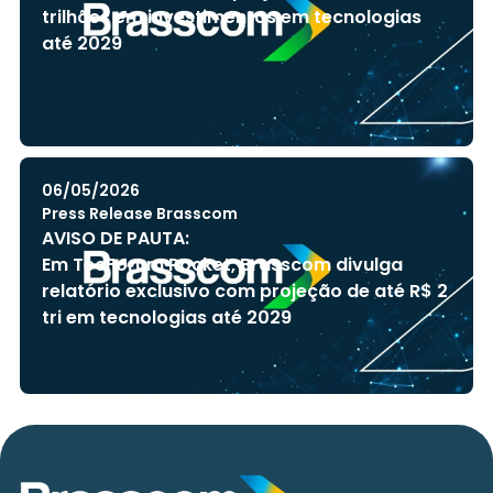
trilhões em investimentos em tecnologias
até 2029
06/05/2026
Press Release Brasscom
AVISO DE PAUTA:
Em TecForum Pocket, Brasscom divulga
relatório exclusivo com projeção de até R$ 2
tri em tecnologias até 2029