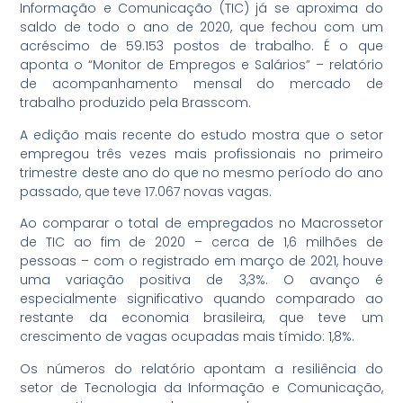
Informação e Comunicação (TIC) já se aproxima do
saldo de todo o ano de 2020, que fechou com um
acréscimo de 59.153 postos de trabalho. É o que
aponta o “Monitor de Empregos e Salários” – relatório
de acompanhamento mensal do mercado de
trabalho produzido pela Brasscom.
A edição mais recente do estudo mostra que o setor
empregou três vezes mais profissionais no primeiro
trimestre deste ano do que no mesmo período do ano
passado, que teve 17.067 novas vagas.
Ao comparar o total de empregados no Macrossetor
de TIC ao fim de 2020 – cerca de 1,6 milhões de
pessoas – com o registrado em março de 2021, houve
uma variação positiva de 3,3%. O avanço é
especialmente significativo quando comparado ao
restante da economia brasileira, que teve um
crescimento de vagas ocupadas mais tímido: 1,8%.
Os números do relatório apontam a resiliência do
setor de Tecnologia da Informação e Comunicação,