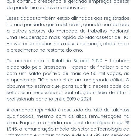
que continua crescendo e gerando empregos apesar
da pandemia do novo coronavírus.
Esses dados também estão alinhados aos registrados
no ano passado, que mostraram, quando comparado
a outros setores do mercado de trabalho nacional,
uma recuperação mais rápida do Macrossetor de TIC.
Houve recuo apenas nos meses de março, abril e maio
e crescimento no restante do ano.
De acordo com o
Relatório Setorial 2020
– também
elaborado pela Brasscom – apesar de finalizar o ano
com um saldo positivo de mais de 50 mil vagas, as
empresas de TIC ainda enfrentam um grande déficit. O
documento estima que, para suprir a necessidade do
setor, seria necessária a contratação média de 70 mil
profissionais por ano entre 2019 e 2024.
A demanda reprimida é resultado da falta de talentos
qualificados, mesmo com as altas remunerações na
área. Enquanto a média nacional de salários é de R$
1.945, a remuneração média do setor de Tecnologia da
Informação e Comunicação é de R$ 4.792. Em serviços