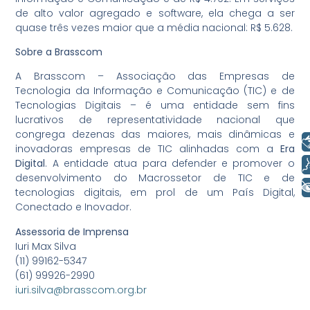
de alto valor agregado e software, ela chega a ser
quase três vezes maior que a média nacional: R$ 5.628.
Sobre a Brasscom
A Brasscom – Associação das Empresas de
Tecnologia da Informação e Comunicação (TIC) e de
Tecnologias Digitais – é uma entidade sem fins
lucrativos de representatividade nacional que
congrega dezenas das maiores, mais dinâmicas e
Libras
inovadoras empresas de TIC alinhadas com a
Era
Voz
Digital
. A entidade atua para defender e promover o
desenvolvimento do Macrossetor de TIC e de
+ Acessibilidade
tecnologias digitais, em prol de um País Digital,
Conectado e Inovador.
Assessoria de Imprensa
Iuri Max Silva
(11) 99162-5347
(61) 99926-2990
iuri.silva@brasscom.org.br