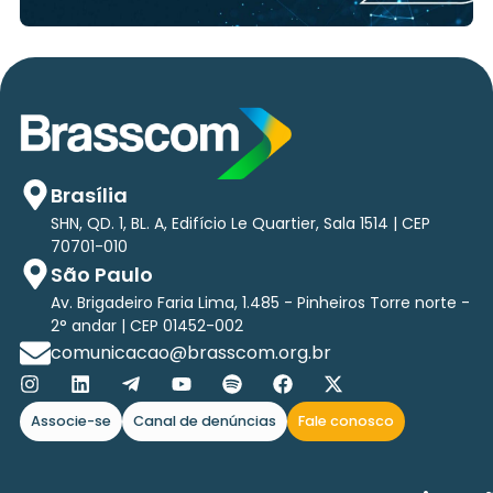
Brasília
SHN, QD. 1, BL. A, Edifício Le Quartier, Sala 1514 | CEP
70701-010
São Paulo
Av. Brigadeiro Faria Lima, 1.485 - Pinheiros Torre norte -
2° andar | CEP 01452-002
comunicacao@brasscom.org.br
Associe-se
Canal de denúncias
Fale conosco