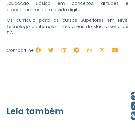
Educação Básica em conceitos, atitudes e
procedimentos para a vida digital.
Os currículo para os cursos Superiores em Nível
Tecnólogo contemplam três áreas do Macrossetor de
TIC.
Compartilhe:
Libras
Voz
Leia também
+ Acessibilidade
21/05/2026
Press Release Associados