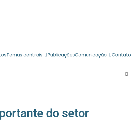
tos
Temas centrais
Publicações
Comunicação
Contato
portante do setor