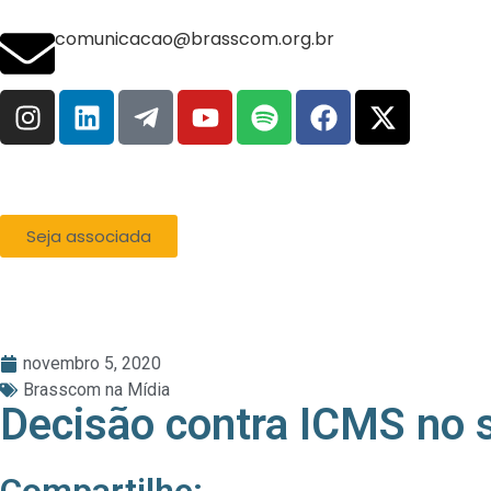
comunicacao@brasscom.org.br
Seja associada
novembro 5, 2020
Brasscom na Mídia
Decisão contra ICMS no s