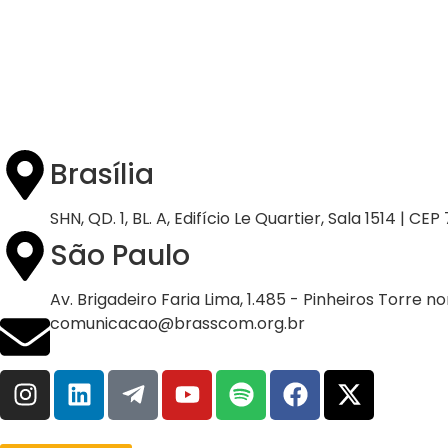
Brasília
SHN, QD. 1, BL. A, Edifício Le Quartier, Sala 1514 | CE
São Paulo
Av. Brigadeiro Faria Lima, 1.485 - Pinheiros Torre n
comunicacao@brasscom.org.br