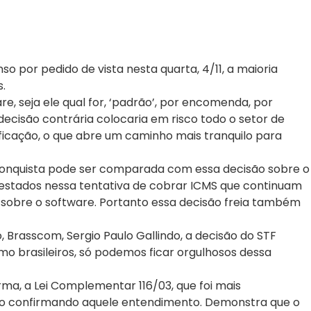
 por pedido de vista nesta quarta, 4/11, a maioria
.
e, seja ele qual for, ‘padrão’, por encomenda, por
ecisão contrária colocaria em risco todo o setor de
ficação, o que abre um caminho mais tranquilo para
 conquista pode ser comparada com essa decisão sobre o
os estados nessa tentativa de cobrar ICMS que continuam
 sobre o software. Portanto essa decisão freia também
Brasscom, Sergio Paulo Gallindo, a decisão do STF
mo brasileiros, só podemos ficar orgulhosos dessa
ma, a Lei Complementar 116/03, que foi mais
 novo confirmando aquele entendimento. Demonstra que o