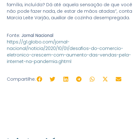
família, incluída? Dá até aquela sensação de que você
não pode fazer nada, de estar de mãos atadas”, conta
Marcia Leite Varjão, auxiliar de cozinha desempregada.
Fonte:
Jornal Nacional
https://g1.globo.com/jornal-
nacional/noticia/2020/10/01/desafios-do-comercio-
eletronico-crescem-com-aumento-das-vendas-pela-
internet-na-pandemia.ghtml
Compartilhe: