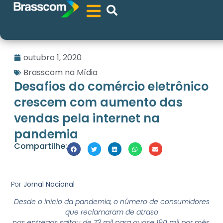
outubro 1, 2020
Brasscom na Mídia
Desafios do comércio eletrônico
crescem com aumento das
vendas pela internet na
pandemia
Compartilhe:
Por
Jornal Nacional
Desde o início da pandemia, o número de consumidores
que reclamaram de atraso
nas entregas saltou de 73 mil para quase 190 mil por mês.