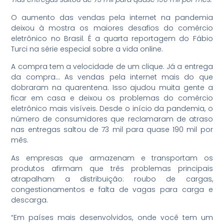
O aumento das vendas pela internet na pandemia
deixou à mostra os maiores desafios do comércio
eletrônico no Brasil. É a quarta reportagem do Fábio
Turci na série especial sobre a vida online.
A compra tem a velocidade de um clique. Já a entrega
da compra… As vendas pela internet mais do que
dobraram na quarentena. Isso ajudou muita gente a
ficar em casa e deixou os problemas do comércio
eletrônico mais visíveis. Desde o início da pandemia, o
número de consumidores que reclamaram de atraso
nas entregas saltou de 73 mil para quase 190 mil por
mês.
As empresas que armazenam e transportam os
produtos afirmam que três problemas principais
atrapalham a distribuição: roubo de cargas,
congestionamentos e falta de vagas para carga e
descarga.
“Em países mais desenvolvidos, onde você tem um