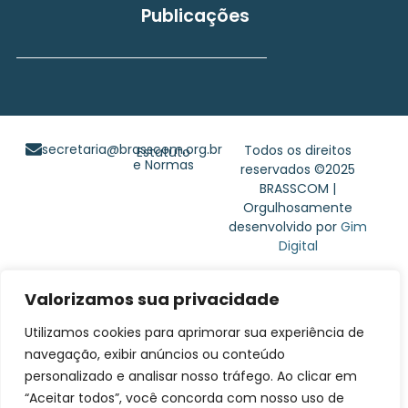
Publicações
secretaria@brasscom.org.br
Todos os direitos
Estatuto
e Normas
reservados ©2025
BRASSCOM |
Orgulhosamente
desenvolvido por
Gim
Digital
Valorizamos sua privacidade
Utilizamos cookies para aprimorar sua experiência de
navegação, exibir anúncios ou conteúdo
personalizado e analisar nosso tráfego. Ao clicar em
“Aceitar todos”, você concorda com nosso uso de