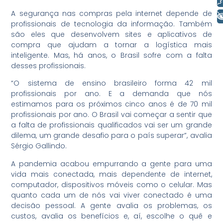
A segurança nas compras pela internet depende de
+ Acessibilidade
profissionais de tecnologia da informação. Também
são eles que desenvolvem sites e aplicativos de
compra que ajudam a tornar a logística mais
inteligente. Mas, há anos, o Brasil sofre com a falta
desses profissionais.
“O sistema de ensino brasileiro forma 42 mil
profissionais por ano. E a demanda que nós
estimamos para os próximos cinco anos é de 70 mil
profissionais por ano. O Brasil vai começar a sentir que
a falta de profissionais qualificados vai ser um grande
dilema, um grande desafio para o país superar”, avalia
Sérgio Gallindo.
A pandemia acabou empurrando a gente para uma
vida mais conectada, mais dependente de internet,
computador, dispositivos móveis como o celular. Mas
quanto cada um de nós vai viver conectado é uma
decisão pessoal. A gente avalia os problemas, os
custos, avalia os benefícios e, aí, escolhe o quê e