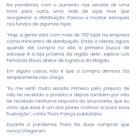
Na pandemia, com o aumento nas vendas de uma
hora para outra, uma rede de lojas teve que
reorganizar a distribuição. Passou a montar estoques
nos fundos de algumas lojas.
“Hoje, a gente está com mais de 700 lojas na empresa
como minicentro de distribuição. Então o cliente, agora,
quando ele compra no site, a primeira busca de
estoque é a loja próxima da região dele”, explica Luís
Fernando Kfouri, diretor de logística do Magalu.
Em alguns casos, não é que a compra demora. Ela
simplesmente não chega.
“Eu me senti muito lesada. Primeiro pelo prejuízo de
não ter recebido o produto e depois também por não
ter recebido nenhuma resposta do anunciante, que eu
acho que esse é um dos piores motivos aí para essa
frustração”, conta Thaís França, publicitária.
Durante a pandemia, Thaís fez duas compras que
nunca chegaram.