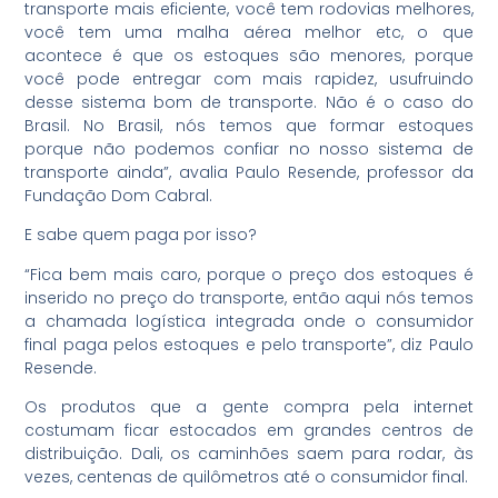
transporte mais eficiente, você tem rodovias melhores,
você tem uma malha aérea melhor etc, o que
acontece é que os estoques são menores, porque
você pode entregar com mais rapidez, usufruindo
desse sistema bom de transporte. Não é o caso do
Brasil. No Brasil, nós temos que formar estoques
porque não podemos confiar no nosso sistema de
transporte ainda”, avalia Paulo Resende, professor da
Fundação Dom Cabral.
E sabe quem paga por isso?
“Fica bem mais caro, porque o preço dos estoques é
inserido no preço do transporte, então aqui nós temos
a chamada logística integrada onde o consumidor
final paga pelos estoques e pelo transporte”, diz Paulo
Resende.
Os produtos que a gente compra pela internet
costumam ficar estocados em grandes centros de
distribuição. Dali, os caminhões saem para rodar, às
vezes, centenas de quilômetros até o consumidor final.