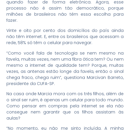
quando fazer de forma eletrônica. Agora, esse
processo não é assim tão democrático, porque
milhões de brasileiros não têm essa escolha para
fazer.
Vinte e oito por cento dos domicílios do país ainda
não têm internet. E, entre os brasileiros que acessam a
rede, 58% só têm o celular para navegar.
“Como você fala de tecnologia se nem mesmo na
favela, muitas vezes, nem uma fibra ótica tem? Ou nem
mesmo a internet de qualidade tem? Porque, muitas
vezes, as antenas estão longe da favela, então o sinal
chega fraco, chega ruim”, questiona Marcivan Barreto,
presidente da CUFA-SP.
Na casa onde Marcia mora com os três filhos, além de
o sinal ser ruim, é apenas um celular para todo mundo.
Como pensar em compras pela internet se ela não
consegue nem garantir que os filhos assistam às
aulas?
“No momento, eu não me sinto incluída. A minha