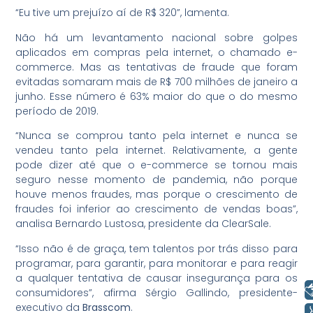
“Eu tive um prejuízo aí de R$ 320”, lamenta.
Não há um levantamento nacional sobre golpes
aplicados em compras pela internet, o chamado e-
commerce. Mas as tentativas de fraude que foram
evitadas somaram mais de R$ 700 milhões de janeiro a
junho. Esse número é 63% maior do que o do mesmo
período de 2019.
“Nunca se comprou tanto pela internet e nunca se
vendeu tanto pela internet. Relativamente, a gente
pode dizer até que o e-commerce se tornou mais
seguro nesse momento de pandemia, não porque
houve menos fraudes, mas porque o crescimento de
fraudes foi inferior ao crescimento de vendas boas”,
analisa Bernardo Lustosa, presidente da ClearSale.
“Isso não é de graça, tem talentos por trás disso para
programar, para garantir, para monitorar e para reagir
a qualquer tentativa de causar insegurança para os
Libras
consumidores”, afirma Sérgio Gallindo, presidente-
executivo da
Brasscom
.
Voz