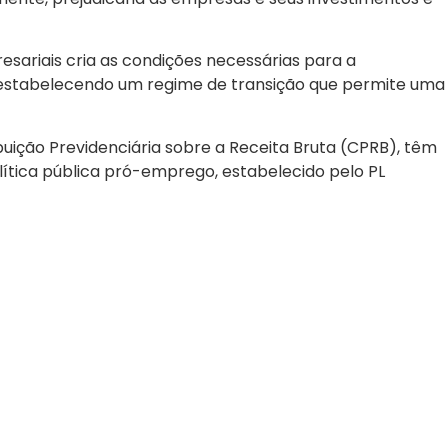
esariais cria as condições necessárias para a
, estabelecendo um regime de transição que permite uma
uição Previdenciária sobre a Receita Bruta (CPRB), têm
lítica pública pró-emprego, estabelecido pelo PL