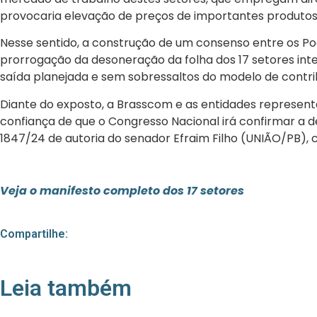
provocaria elevação de preços de importantes produtos 
Nesse sentido, a construção de um consenso entre os Pode
prorrogação da desoneração da folha dos 17 setores in
saída planejada e sem sobressaltos do modelo de contrib
Diante do exposto, a Brasscom e as entidades represent
confiança de que o Congresso Nacional irá confirmar a 
1847/24 de autoria do senador Efraim Filho (UNIÃO/PB),
Veja o manifesto completo dos 17 setores
Compartilhe:
Leia também