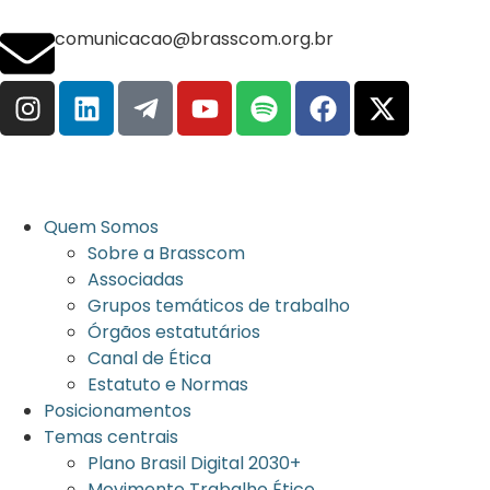
comunicacao@brasscom.org.br
Quem Somos
Sobre a Brasscom
Associadas
Grupos temáticos de trabalho
Órgãos estatutários
Canal de Ética
Estatuto e Normas
Posicionamentos
Temas centrais
Plano Brasil Digital 2030+
Movimento Trabalho Ético