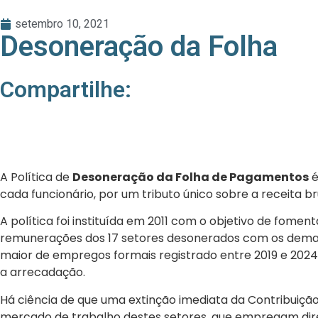
setembro 10, 2021
Desoneração da Folha
Compartilhe:
A Política de
Desoneração da Folha de Pagamentos
é
cada funcionário, por um tributo único sobre a receita b
A política foi instituída em 2011 com o objetivo de fo
remunerações dos 17 setores desonerados com os demais
maior de empregos formais registrado entre 2019 e 20
a arrecadação.
Há ciência de que uma extinção imediata da Contribuiçã
mercado de trabalho destes setores, que empregam dire