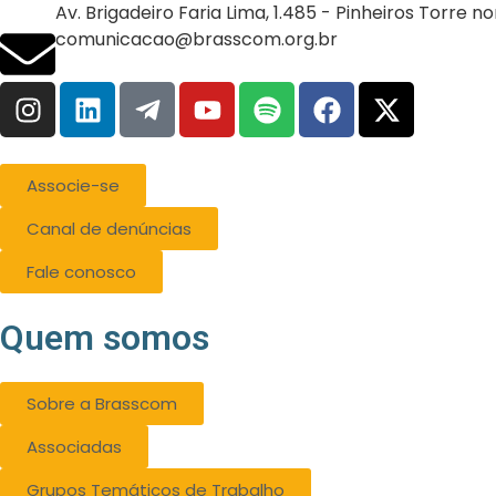
Av. Brigadeiro Faria Lima, 1.485 - Pinheiros Torre n
comunicacao@brasscom.org.br
Associe-se
Canal de denúncias
Fale conosco
Quem somos
Sobre a Brasscom
Associadas
Grupos Temáticos de Trabalho