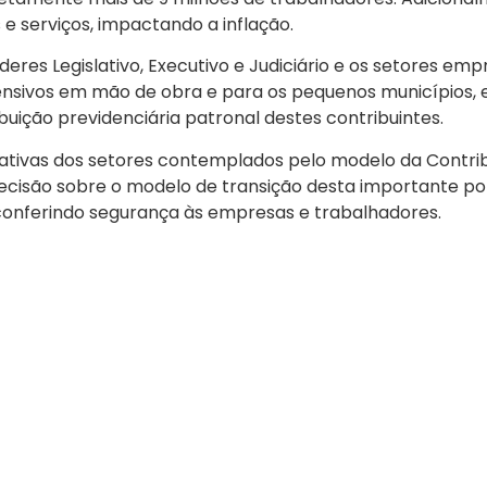
e serviços, impactando a inflação.
res Legislativo, Executivo e Judiciário e os setores empr
tensivos em mão de obra e para os pequenos municípios
uição previdenciária patronal destes contribuintes.
ativas dos setores contemplados pelo modelo da Contrib
decisão sobre o modelo de transição desta importante po
 conferindo segurança às empresas e trabalhadores.