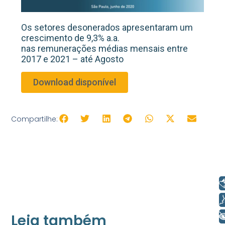
Os setores desonerados apresentaram um
crescimento de 9,3% a.a.
nas remunerações médias mensais entre
2017 e 2021 – até Agosto
Download disponível
Compartilhe:
Libras
Voz
+ Acessibilidade
Leia também