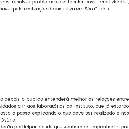
s, resolver problemas e estimular nossa criatividade”,
sável pela realização da iniciativa em São Carlos.
 depois, o público entenderá melhor as relações entr
os a ir aos laboratórios do Instituto, que já estarão
asso a passo explicando o que deve ser realizado e nós
Osório.
poderão participar, desde que venham acompanhadas por