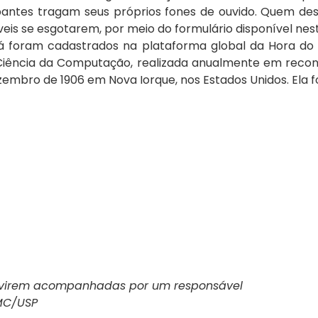
antes tragam seus próprios fones de ouvido. Quem des
veis se esgotarem, por meio do formulário disponível nest
 foram cadastrados na plataforma global da Hora do Cód
ncia da Computação, realizada anualmente em reconhe
mbro de 1906 em Nova Iorque, nos Estados Unidos. Ela fo
a virem acompanhadas por um responsável
CMC/USP