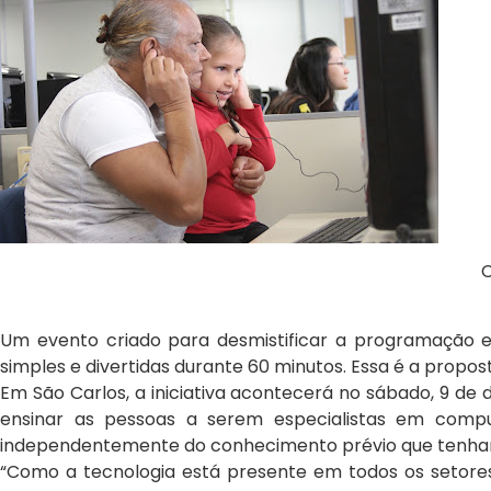
C
Um evento criado para desmistificar a programação e
simples e divertidas durante 60 minutos. Essa é a propo
Em São Carlos, a iniciativa acontecerá no sábado, 9 de 
ensinar as pessoas a serem especialistas em comp
independentemente do conhecimento prévio que tenham. 
“Como a tecnologia está presente em todos os setore