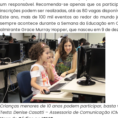
um responsável. Recomenda-se apenas que os particip
inscrições podem ser realizadas, até as 80 vagas disponí
Este ano, mais de 100 mil eventos ao redor do mundo já
sempre acontece durante a Semana da Educação em Ciê
almirante Grace Murray Hopper, que nasceu em 9 de deze
Crianças menores de 10 anos podem participar, bast
Texto: Denise Casatti – Assessoria de Comunicação I