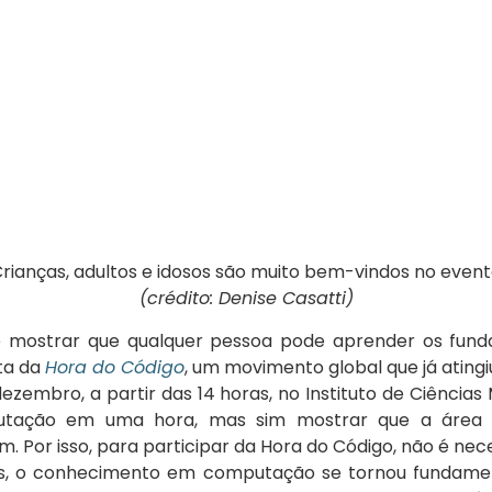
rianças, adultos e idosos são muito bem-vindos no even
(crédito: Denise Casatti)
 mostrar que qualquer pessoa pode aprender os funda
sta da
Hora do Código
, um movimento global que já ating
dezembro, a partir das 14 horas, no Instituto de Ciênci
utação em uma hora, mas sim mostrar que a área é 
Por isso, para participar da Hora do Código, não é ne
s, o conhecimento em computação se tornou fundament