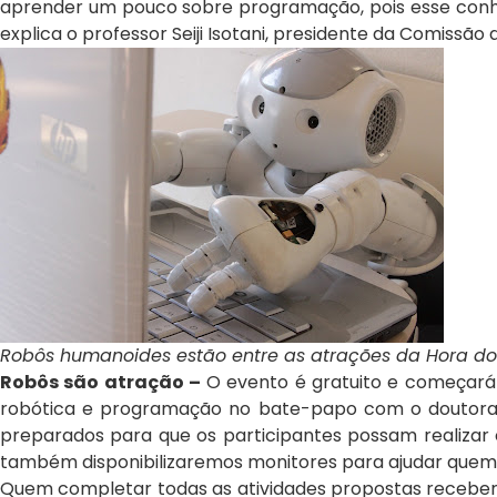
aprender um pouco sobre programação, pois esse conheci
explica o professor Seiji Isotani, presidente da Comissão
Robôs humanoides estão entre as atrações da Hora d
Robôs são atração –
O evento é gratuito e começará 
robótica e programação no bate-papo com o doutorando 
preparados para que os participantes possam realizar 
também disponibilizaremos monitores para ajudar quem ti
Quem completar todas as atividades propostas receberá