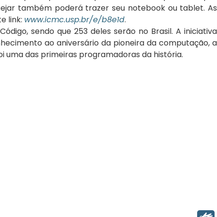
ejar também poderá trazer seu notebook ou tablet. As
e link:
www.icmc.usp.br/e/b8e1d
.
igo, sendo que 253 deles serão no Brasil. A iniciativa
cimento ao aniversário da pioneira da computação, a
i uma das primeiras programadoras da história.