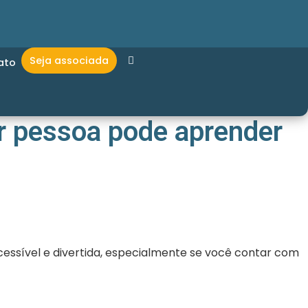
Seja associada
ato
er pessoa pode aprender
essível e divertida, especialmente se você contar com