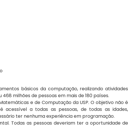
to
mentos básicos da computação, realizando atividades
iu 468 milhões de pessoas em mais de 180 países.
as Matemáticas e de Computação da USP. O objetivo não é
acessível a todas as pessoas, de todas as idades,
cessário ter nenhuma experiência em programação.
al. Todas as pessoas deveriam ter a oportunidade de