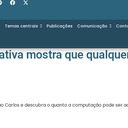
s
Temas centrais
Publicações
Comunicação
Cont
iativa mostra que qualqu
ão Carlos e descubra o quanto a computação pode ser ac