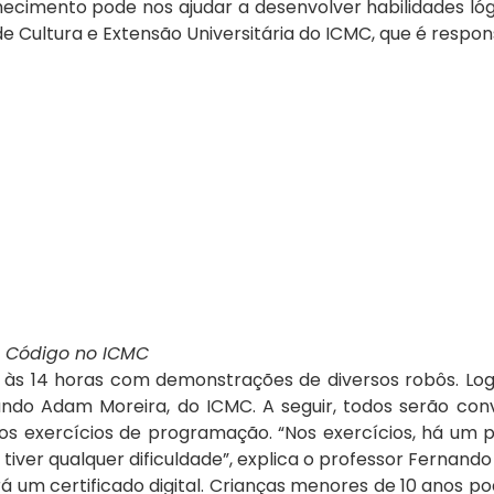
mento pode nos ajudar a desenvolver habilidades lógica
 de Cultura e Extensão Universitária do ICMC, que é respon
o Código no ICMC
às 14 horas com demonstrações de diversos robôs. Logo
Adam Moreira, do ICMC. A seguir, todos serão convidad
os exercícios de programação. “Nos exercícios, há um p
ver qualquer dificuldade”, explica o professor Fernando 
 um certificado digital. Crianças menores de 10 anos 