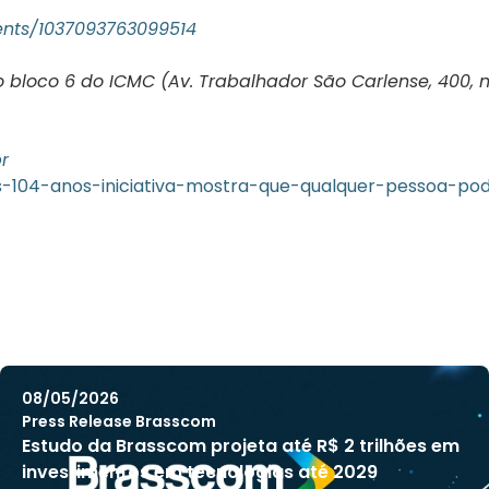
nts/1037093763099514
o bloco 6 do ICMC (Av. Trabalhador São Carlense, 400, 
r
os-104-anos-iniciativa-mostra-que-qualquer-pessoa-
08/05/2026
Press Release Brasscom
Estudo da Brasscom projeta até R$ 2 trilhões em
investimentos em tecnologias até 2029