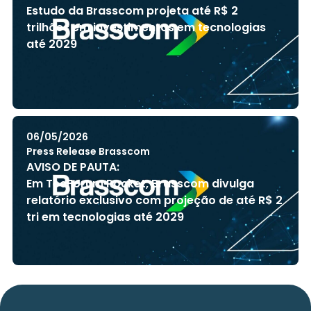
Estudo da Brasscom projeta até R$ 2
trilhões em investimentos em tecnologias
até 2029
06/05/2026
Press Release Brasscom
AVISO DE PAUTA:
Em TecForum Pocket, Brasscom divulga
relatório exclusivo com projeção de até R$ 2
tri em tecnologias até 2029