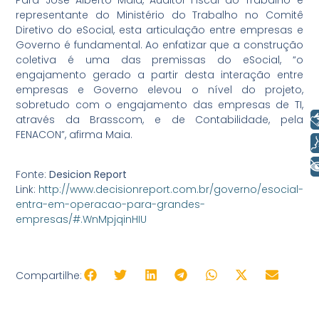
representante do Ministério do Trabalho no Comitê
Diretivo do eSocial, esta articulação entre empresas e
Governo é fundamental. Ao enfatizar que a construção
coletiva é uma das premissas do eSocial, “o
engajamento gerado a partir desta interação entre
empresas e Governo elevou o nível do projeto,
sobretudo com o engajamento das empresas de TI,
Libras
através da Brasscom, e de Contabilidade, pela
FENACON”, afirma Maia.
Voz
+ Acessibilidade
Fonte:
Desicion Report
Link:
http://www.decisionreport.com.br/governo/esocial-
entra-em-operacao-para-grandes-
empresas/#.WnMpjqinHIU
Compartilhe: