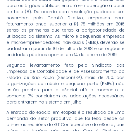
para os órgãos públicos, entrará em operação a partir
de hoje (8). De acordo com resolução publicada em
novembro pelo Comitê Diretivo, empresas com
faturamento anual superior a R$ 78 milhões em 2016
serão as primeiras que terão a obrigatoriedade de
utilização do sistema. As micro e pequenas empresas
e microempreendedores individuais (MEIs), deverão se
cadastrar a partir de 16 de julho de 2018 e os órgãos e
entidades públicas apenas em 14 de janeiro de 2019.
Segundo levantamento feito pelo Sindicato das
Empresas de Contabilidade e de Assessoramento do
Estado de São Paulo (Sescon/SP), mais de 70% das
organizações de médio e pequeno porte (PMEs) não
estão prontas para o eSocial até o momento, e
somente 7% concluíram as adaptações necessárias
para entrarem no sistema em julho.
A entrada do eSocial em etapas é o resultado de uma
demanda do setor produtivo, que foi feita desde as
primeiras reuniões do GT Confederativo do eSocial, que
reúne os órgãos públicos do Comitê Diretivo e