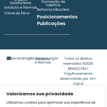
Formação de
Estatutários
talentos
Estatuto e Normas
Reforma tributária
Canal de Ética
Posicionamentos
Publicações
secretaria@brasscom.org.br
Todos os direitos
Estatuto
e Normas
reservados ©2025
BRASSCOM |
Orgulhosamente
desenvolvido por
Gim
Digital
Valorizamos sua privacidade
Utilizamos cookies para aprimorar sua experiência de