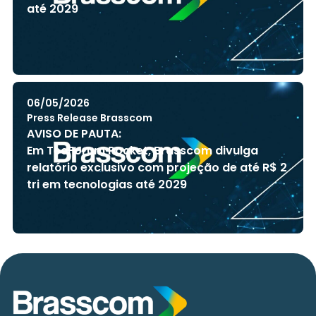
até 2029
06/05/2026
Press Release Brasscom
AVISO DE PAUTA:
Em TecForum Pocket, Brasscom divulga
relatório exclusivo com projeção de até R$ 2
tri em tecnologias até 2029