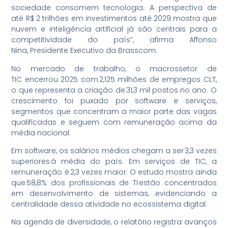
sociedade consomem tecnologia. A perspectiva de
até R$ 2 trilhões em investimentos até 2029 mostra que
nuvem e inteligência artificial já são centrais para a
competitividade do país”, afirma Affonso
Nina, Presidente Executivo da Brasscom.
No mercado de trabalho, o macrossetor de
TIC encerrou 2025 com 2,125 milhões de empregos CLT,
o que representa a criação de 31,3 mil postos no ano. O
crescimento foi puxado por software e serviços,
segmentos que concentram a maior parte das vagas
qualificadas e seguem com remuneração acima da
média nacional.
Em software, os salários médios chegam a ser 3,3 vezes
superiores à média do país. Em serviços de TIC, a
remuneração é 2,3 vezes maior. O estudo mostra ainda
que 58,8% dos profissionais de TI estão concentrados
em desenvolvimento de sistemas, evidenciando a
centralidade dessa atividade no ecossistema digital.
Na agenda de diversidade, o relatório registra avanços