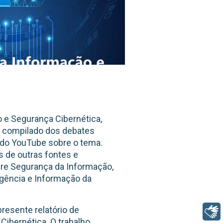
o e Segurança Cibernética,
m compilado dos debates
 do YouTube sobre o tema.
 de outras fontes e
bre Segurança da Informação,
igência e Informação da
resente relatório de
Libras
ibernética. O trabalho,