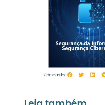
Compartilhe:
Leia também