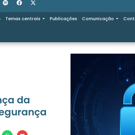
s
Temas centrais
Publicações
Comunicação
Cont
nça da
Segurança