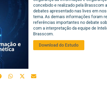
concebido e realizado pela Brasscom 
debates apresentado nas lives em nos
tema. As demais informações foram ret
referências importantes no debate so
com a interpretação da equipe de Intel
Brasscom.
Download do Estudo