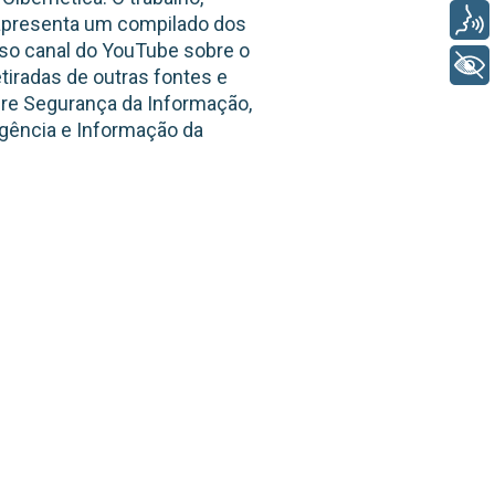
Voz
apresenta um compilado dos
so canal do YouTube sobre o
+ Acessibilidade
iradas de outras fontes e
bre Segurança da Informação,
igência e Informação da