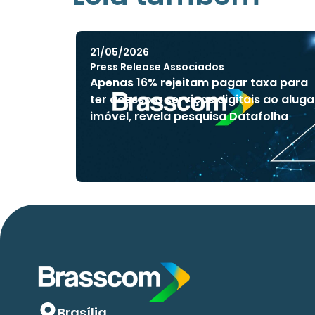
21/05/2026
Press Release Associados
Apenas 16% rejeitam pagar taxa para
ter acesso a serviços digitais ao aluga
imóvel, revela pesquisa Datafolha
Brasília