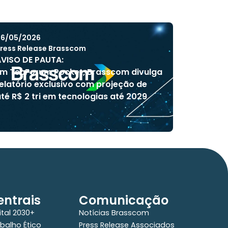
6/05/2026
ress Release Brasscom
VISO DE PAUTA:
m TecForum Pocket, Brasscom divulga
elatório exclusivo com projeção de
té R$ 2 tri em tecnologias até 2029
ntrais
Comunicação
ital 2030+
Notícias Brasscom
balho Ético
Press Release Associados