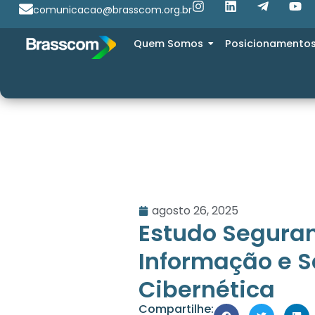
comunicacao@brasscom.org.br
Quem Somos
Posicionamento
agosto 26, 2025
Estudo Segura
Informação e 
Cibernética
Compartilhe: