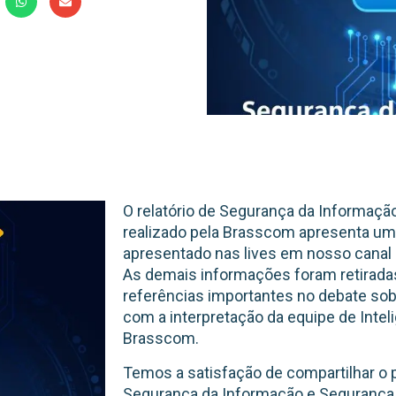
O relatório de Segurança da Informaçã
realizado pela Brasscom apresenta u
apresentado nas lives em nosso canal
As demais informações foram retiradas
referências importantes no debate so
com a interpretação da equipe de Intel
Brasscom.
Temos a satisfação de compartilhar o p
Segurança da Informação e Segurança C