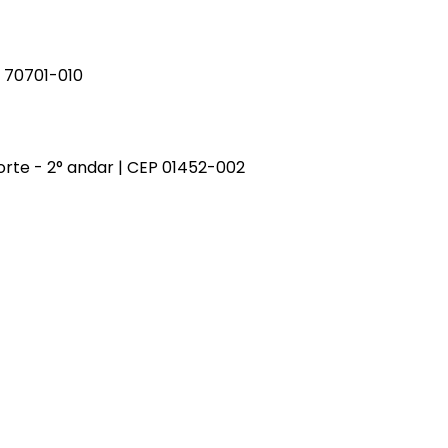
EP 70701-010
 norte - 2° andar | CEP 01452-002