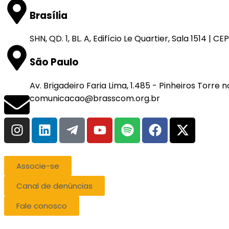
Brasília
SHN, QD. 1, BL. A, Edifício Le Quartier, Sala 1514 | C
São Paulo
Av. Brigadeiro Faria Lima, 1.485 - Pinheiros Torre
comunicacao@brasscom.org.br
Associe-se
Canal de denúncias
Fale conosco