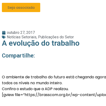
Seja associada
outubro 27, 2017
Notícias Setoriais
,
Publicações do Setor
A evolução do trabalho
Compartilhe:
O ambiente de trabalho do futuro está chegando agor
todos os níveis no mundo inteiro.
Confira o estudo que a ADP realizou.
[gview file=”https://brasscom.org.br/wp-content/u