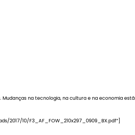
a. Mudanças na tecnologia, na cultura e na economia e
ploads/2017/10/F3_AF_FOW_210x297_0909_BX.pdf”]