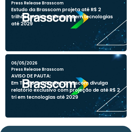
Press Release Brasscom
Estudo da Brasscom projeta até R$ 2
trilhões em investimentos em tecnologias
até 2029
06/05/2026
Press Release Brasscom
AVISO DE PAUTA:
Em TecForum Pocket, Brasscom divulga
relatório exclusivo com projeção de até R$ 2
tri em tecnologias até 2029