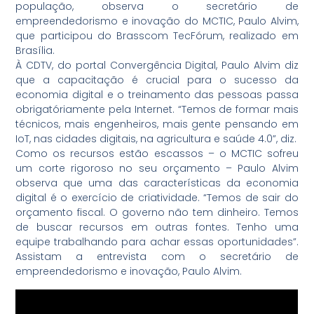
população, observa o secretário de
empreendedorismo e inovação do MCTIC, Paulo Alvim,
que participou do Brasscom TecFórum, realizado em
Brasília.
À CDTV, do portal Convergência Digital, Paulo Alvim diz
que a capacitação é crucial para o sucesso da
economia digital e o treinamento das pessoas passa
obrigatóriamente pela Internet. “Temos de formar mais
técnicos, mais engenheiros, mais gente pensando em
IoT, nas cidades digitais, na agricultura e saúde 4.0”, diz.
Como os recursos estão escassos – o MCTIC sofreu
um corte rigoroso no seu orçamento – Paulo Alvim
observa que uma das características da economia
digital é o exercício de criatividade. “Temos de sair do
orçamento fiscal. O governo não tem dinheiro. Temos
de buscar recursos em outras fontes. Tenho uma
equipe trabalhando para achar essas oportunidades”.
Assistam a entrevista com o secretário de
empreendedorismo e inovação, Paulo Alvim.