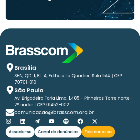
Brasília
SHN, QD. 1, BL. A, Edifício Le Quartier, Sala 1514 | CEP
70701-010
São Paulo
Av. Brigadeiro Faria Lima, 1.485 - Pinheiros Torre norte -
2° andar | CEP 01452-002
comunicacao@brasscom.org.br
Associe-se
Canal de denúncias
Fale conosco