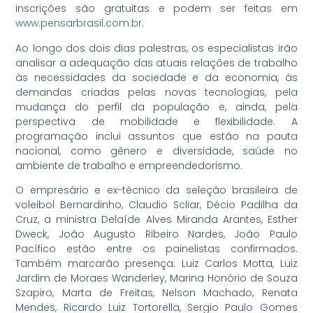
inscrições são gratuitas e podem ser feitas em
www.pensarbrasil.com.br
.
Ao longo dos dois dias palestras, os especialistas irão
analisar a adequação das atuais relações de trabalho
às necessidades da sociedade e da economia, às
demandas criadas pelas novas tecnologias, pela
mudança do perfil da população e, ainda, pela
perspectiva de mobilidade e flexibilidade. A
programação inclui assuntos que estão na pauta
nacional, como gênero e diversidade, saúde no
ambiente de trabalho e empreendedorismo.
O empresário e ex-técnico da seleção brasileira de
voleibol Bernardinho, Claudio Scliar, Décio Padilha da
Cruz, a ministra Delaíde Alves Miranda Arantes, Esther
Dweck, João Augusto Ribeiro Nardes, João Paulo
Pacífico estão entre os painelistas confirmados.
Também marcarão presença: Luiz Carlos Motta, Luiz
Jardim de Moraes Wanderley, Marina Honório de Souza
Szapiro, Marta de Freitas, Nelson Machado, Renata
Mendes, Ricardo Luiz Tortorella, Sergio Paulo Gomes