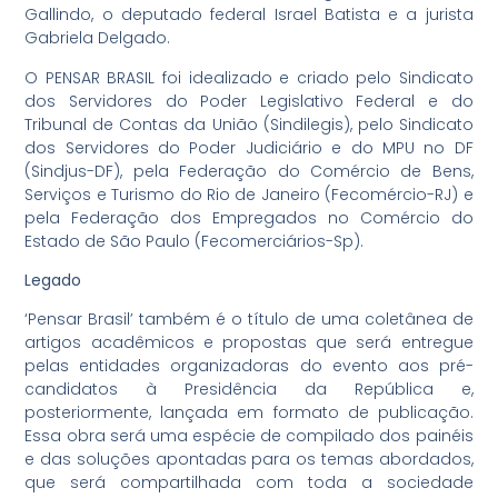
Gallindo, o deputado federal Israel Batista e a jurista
Gabriela Delgado.
O PENSAR BRASIL foi idealizado e criado pelo Sindicato
dos Servidores do Poder Legislativo Federal e do
Tribunal de Contas da União (Sindilegis), pelo Sindicato
dos Servidores do Poder Judiciário e do MPU no DF
(Sindjus-DF), pela Federação do Comércio de Bens,
Serviços e Turismo do Rio de Janeiro (Fecomércio-RJ) e
pela Federação dos Empregados no Comércio do
Estado de São Paulo (Fecomerciários-Sp).
Legado
‘Pensar Brasil’ também é o título de uma coletânea de
artigos acadêmicos e propostas que será entregue
pelas entidades organizadoras do evento aos pré-
candidatos à Presidência da República e,
posteriormente, lançada em formato de publicação.
Essa obra será uma espécie de compilado dos painéis
e das soluções apontadas para os temas abordados,
que será compartilhada com toda a sociedade