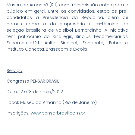
Museu do Amanhã (RJ) com transmissão online para o
público em geral. Entre os convidados, estão os pré-
candidatos à Presidência da República, além de
nomes como o do empresário e ex-técnico da
seleção brasileira de voleibol Bernardinho. A iniciativa
tem patrocínio do Sindilegis, Sindjus, Fecomerciários,
Fecomércio/RJ, Anffa Sindical, Fonacate, Febrafite,
Instituto Conecta, Brasscom e Excola.
Serviço
Congresso PENSAR BRASIL
Data: 12 e 13 de maio/2022
Local: Museu do Amanhã (Rio de Janeiro)
Inscrições:
www.pensarbrasil.com.br