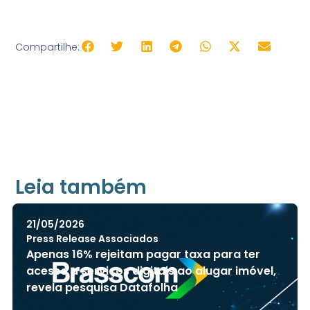
Compartilhe:
Leia também
21/05/2026
Press Release Associados
Apenas 16% rejeitam pagar taxa para ter
acesso a serviços digitais ao alugar imóvel,
revela pesquisa Datafolha