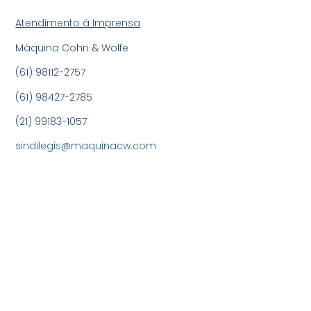
Atendimento à Imprensa
Máquina Cohn & Wolfe
(61) 98112-2757
(61) 98427-2785
(21) 99183-1057
sindilegis@maquinacw.com