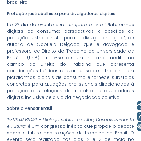
brasileira.
Proteção justrabalhista para divulgadores digitais
No 2º dia do evento será lançado o livro “Plataformas
digitais de consumo: perspectivas e desafios de
proteção justrabalhista para o divulgador digital”, de
autoria de Gabriela Delgado, que é advogada e
professora de Direito do Trabalho da Universidade de
Brasília (UnB). Trata-se de um trabalho inédito no
campo do Direito do Trabalho que apresenta
contribuições teóricas relevantes sobre o trabalho em
plataformas digitais de consumo e fornece subsídios
concretos para atuações profissionais direcionadas à
proteção das relações de trabalho de divulgadores
digitais, inclusive pela via da negociação coletiva.
Libras
Sobre o Pensar Brasil
Voz
‘PENSAR BRASIL– Diálogo sobre Trabalho, Desenvolvimento
+ Acessibilidade
e Futuro
’ é um congresso inédito que propõe o debate
sobre o futuro das relações de trabalho no Brasil. O
evento será realizado nos dias 12 e 13 de maio no