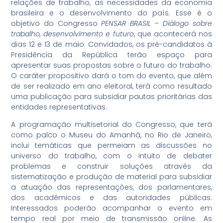
relações de trabalho, as necessidades da economia
brasileira e o desenvolvimento do país. Esse é o
objetivo do Congresso
PENSAR BRASIL – Diálogo sobre
trabalho, desenvolvimento e futuro
, que acontecerá nos
dias 12 e 13 de maio. Convidados, os pré-candidatos à
Presidência da República terão espaço para
apresentar suas propostas sobre o futuro do trabalho.
O caráter propositivo dará o tom do evento, que além
de ser realizado em ano eleitoral, terá como resultado
uma publicação para subsidiar pautas prioritárias das
entidades representativas.
A programação multisetorial do Congresso, que terá
como palco o Museu do Amanhã, no Rio de Janeiro,
inclui temáticas que permeiam as discussões no
universo do trabalho, com o intuito de debater
problemas e construir soluções através da
sistematização e produção de material para subsidiar
a atuação das representações, dos parlamentares,
dos acadêmicos e das autoridades públicas.
Interessados poderão acompanhar o evento em
tempo real por meio de transmissão online. As