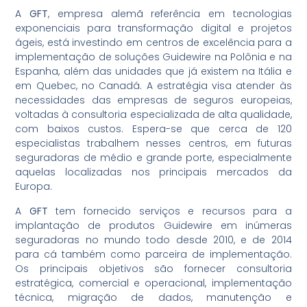
A
GFT
, empresa alemã referência em tecnologias
exponenciais para transformação digital e projetos
ágeis, está investindo em centros de excelência para a
implementação de soluções Guidewire na Polônia e na
Espanha, além das unidades que já existem na Itália e
em Quebec, no Canadá. A estratégia visa atender às
necessidades das empresas de seguros europeias,
voltadas à consultoria especializada de alta qualidade,
com baixos custos. Espera-se que cerca de 120
especialistas trabalhem nesses centros, em futuras
seguradoras de médio e grande porte, especialmente
aquelas localizadas nos principais mercados da
Europa.
A
GFT
tem fornecido serviços e recursos para a
implantação de produtos Guidewire em inúmeras
seguradoras no mundo todo desde 2010, e de 2014
para cá também como parceira de implementação.
Os principais objetivos são fornecer consultoria
estratégica, comercial e operacional, implementação
técnica, migração de dados, manutenção e