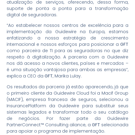
atualização de serviços, oferecendo, dessa forma,
suporte de ponta a ponta para a transformação
digital de seguradoras.
“Ao estabelecer nossos centros de excelência para a
implementação da Guidewire na Europa, estamos
enfatizando a nossa estratégia de crescimento
internacional e nossos esforços para posicionar a
GFT
como parceira de TI para as seguradoras no que diz
respeito à digitalização. A parceria com a Guidewire
nos dá acesso a novos clientes, países e mercados –
é uma situação vantajosa para ambas as empresas”,
explica a CEO da
GFT
, Marika Lulay.
Os resultados da parceria já estão aparecendo, já que
o primeiro cliente da Guidewire Cloud foi a Macif Group
(MACIF), empresa francesa de seguros, selecionou a
InsurancePlatform da Guidewire para substituir seus
sistemas legados e transformar todo o seu catálogo
de negócios. Por fazer parte da Guidewire
PartnerConnect™ Consulting aliance, a
GFT
selecionada
para apoiar o programa de implementação.