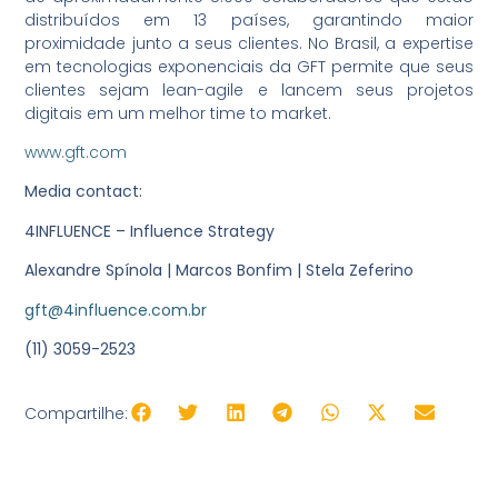
distribuídos em 13 países, garantindo maior
proximidade junto a seus clientes. No Brasil, a expertise
em tecnologias exponenciais da GFT permite que seus
clientes sejam lean-agile e lancem seus projetos
digitais em um melhor time to market.
www.gft.com
Media contact:
4INFLUENCE – Influence Strategy
Alexandre Spínola | Marcos Bonfim | Stela Zeferino
gft@4influence.com.br
(11) 3059-2523
Compartilhe: