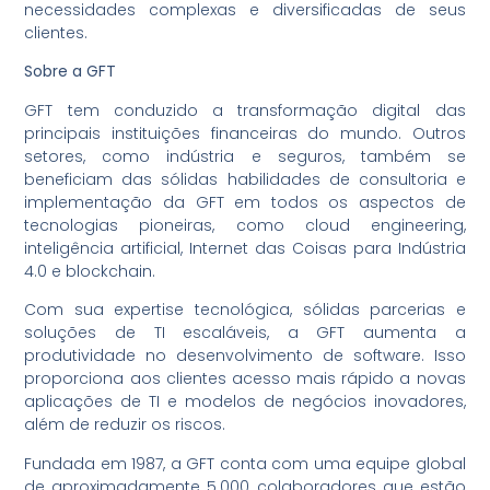
necessidades complexas e diversificadas de seus
clientes.
Sobre a GFT
GFT tem conduzido a transformação digital das
principais instituições financeiras do mundo. Outros
setores, como indústria e seguros, também se
beneficiam das sólidas habilidades de consultoria e
implementação da GFT em todos os aspectos de
tecnologias pioneiras, como cloud engineering,
inteligência artificial, Internet das Coisas para Indústria
4.0 e blockchain.
Com sua expertise tecnológica, sólidas parcerias e
soluções de TI escaláveis, a GFT aumenta a
produtividade no desenvolvimento de software. Isso
proporciona aos clientes acesso mais rápido a novas
aplicações de TI e modelos de negócios inovadores,
além de reduzir os riscos.
Fundada em 1987, a GFT conta com uma equipe global
de aproximadamente 5.000 colaboradores que estão