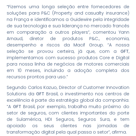
“Fizemos uma longa seleção entre fornecedores de
soluções para P&C (Property and casualty insurance)
na França e identificamos a Guidewire pela integridade
de sua tecnologia e sua liderança no mercado francês
em comparação a outros players”, comentou Yann
Arnaud, diretor de produtos P&C., economia,
desempenho e riscos da Macif Group. “A nossa
seleção se provou certeira, já que, com a
GFT
,
implementamos com sucesso produtos Core e Digital
para nossa linha de negócios de motores comerciais
em 10 meses, incluindo a adoção completa dos
recursos prontos para uso.”
Segundo Carlos Kazuo, Director of Customer Innovation
Solutions da
GFT
Brasil, o investimento nos centros de
excelência é parte da estratégia global da companhia:
“A
GFT
Brasil, por exemplo, trabalha muito próximo do
setor de seguros, com clientes importantes do porte
de Sulamérica, HDI Seguros, Seguros Sura, e tem
apoiado os seus clientes nas jornadas de
transformação digital pela qual passa o setor”, afirma.