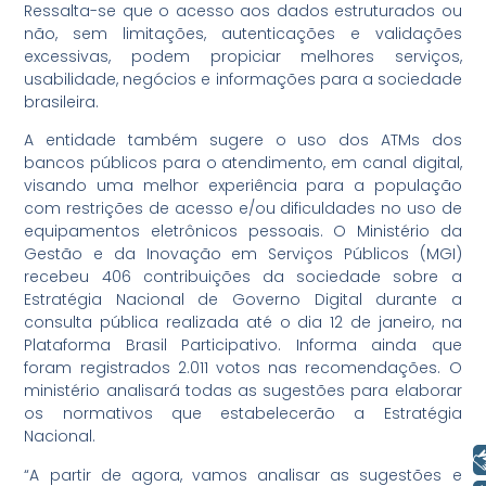
Ressalta-se que o acesso aos dados estruturados ou
não, sem limitações, autenticações e validações
excessivas, podem propiciar melhores serviços,
usabilidade, negócios e informações para a sociedade
brasileira.
A entidade também sugere o uso dos ATMs dos
bancos públicos para o atendimento, em canal digital,
visando uma melhor experiência para a população
com restrições de acesso e/ou dificuldades no uso de
equipamentos eletrônicos pessoais. O Ministério da
Gestão e da Inovação em Serviços Públicos (MGI)
recebeu 406 contribuições da sociedade sobre a
Estratégia Nacional de Governo Digital durante a
consulta pública realizada até o dia 12 de janeiro, na
Plataforma Brasil Participativo. Informa ainda que
foram registrados 2.011 votos nas recomendações. O
ministério analisará todas as sugestões para elaborar
os normativos que estabelecerão a Estratégia
Nacional.
Libras
“A partir de agora, vamos analisar as sugestões e