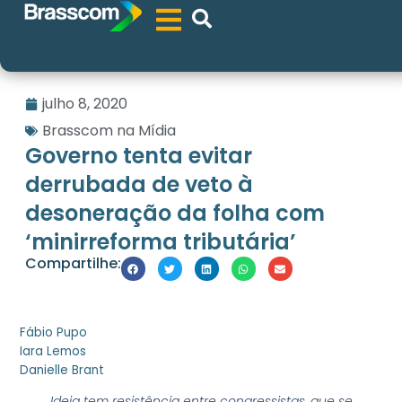
julho 8, 2020
Brasscom na Mídia
Governo tenta evitar
derrubada de veto à
desoneração da folha com
‘minirreforma tributária’
Compartilhe:
Fábio Pupo
Iara Lemos
Danielle Brant
Ideia tem resistência entre congressistas, que se