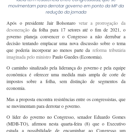
movimentam para derrotar governo em ponto da MP da
redução da jornada
Após o presidente Jair Bolsonaro
vetar a prorrogação da
desoneração
da folha para 17 setores até o fim de 2021, o
governo planeja convencer o Congresso a não derrubar a
decisão tentando emplacar uma nova discussão sobre o tema
que poderia incorporar ao menos parte da
reforma tributária
imaginada pelo ministro
Paulo Guedes (Economia).
O caminho sinalizado pela liderança do governo e pela equipe
econômica é oferecer uma medida mais ampla de corte de
impostos sobre a folha, sem distinção de segmentos da
economia.
Mas a proposta encontra resistências entre os congressistas, que
se movimentam para derrotar o governo.
O líder do governo no Congresso, senador Eduardo Gomes
(MDB-TO), afirmou nesta quarta-feira (8) que o Executivo
estuda a possibilidade de encaminhar ao Congresso um