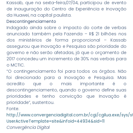
Kassab, que na sexta-feira,07/04, participou de evento
de inauguração do Centro de Experiência e Inovação
da Huawei, na capital paulista.
Descontingenciamento
Indagado ainda sobre o impacto do corte de verbas
anunciado também pela Fazenda – R$ 21 bilhões nos
dos ministérios de forma proporcional – Kassab
assegurou que Inovação e Pesquisa são prioridade do
governo e não serão afetadas, já que o orçamento de
2017 concedeu um incremento de 30% nas verbas para
o MCTIC.
“O contingenciamento foi para todos os órgãos. Não
foi direcionado para a Inovação e Pesquisa. Mas
acredito que o mais importante é o
descontingenciamento, quando o governo define suas
prioridades e tenho convicção que Inovação é
prioridade”, sustentou.
Fonte:
http://www.convergenciadigital.com.br/cgi/cgilua.exe/sys/s
UserActiveTemplate=site&infoid=44934&sid=11
Convergência Digital