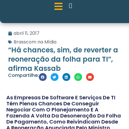
abril 11, 2017
Brasscom na Mídia
“Há chances, sim, de reverter a
reoneração da folha para TI”,
afirma Kassab
Compartilhe:
As Empresas De Software E Serviços De TI
Têm Plenas Chances De Conseguir
Negociar Com O Planejamento E A
Fazenda A Volta Da Desoneração Da Folha
De Pagamento, Como Reivindicam Desde
A Reoneração Anunciada Pelo Ministro