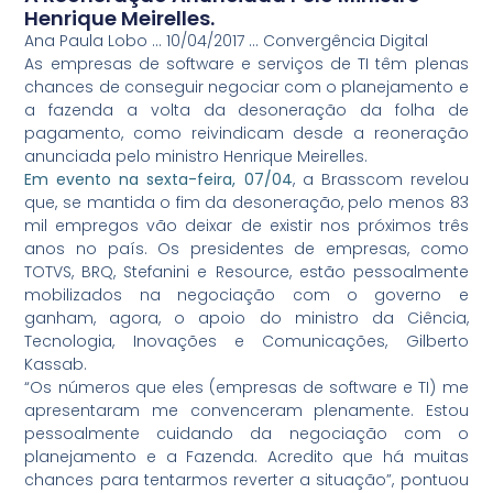
Henrique Meirelles.
Ana Paula Lobo … 10/04/2017 … Convergência Digital
As empresas de software e serviços de TI têm plenas
chances de conseguir negociar com o planejamento e
a fazenda a volta da desoneração da folha de
pagamento, como reivindicam desde a reoneração
anunciada pelo ministro Henrique Meirelles.
Em evento na sexta-feira, 07/04
, a Brasscom revelou
que, se mantida o fim da desoneração, pelo menos 83
mil empregos vão deixar de existir nos próximos três
anos no país. Os presidentes de empresas, como
TOTVS, BRQ, Stefanini e Resource, estão pessoalmente
mobilizados na negociação com o governo e
ganham, agora, o apoio do ministro da Ciência,
Tecnologia, Inovações e Comunicações, Gilberto
Kassab.
“Os números que eles (empresas de software e TI) me
apresentaram me convenceram plenamente. Estou
pessoalmente cuidando da negociação com o
planejamento e a Fazenda. Acredito que há muitas
chances para tentarmos reverter a situação”, pontuou