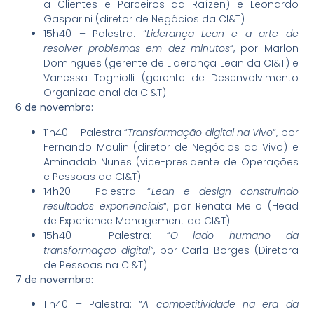
a Clientes e Parceiros da Raízen) e Leonardo
Gasparini (diretor de Negócios da CI&T)
15h40 – Palestra: “
Liderança Lean e a arte de
resolver problemas em dez minutos
“, por Marlon
Domingues (gerente de Liderança Lean da CI&T) e
Vanessa Togniolli (gerente de Desenvolvimento
Organizacional da CI&T)
6 de novembro:
11h40 – Palestra “
Transformação digital na Vivo
“, por
Fernando Moulin (diretor de Negócios da Vivo) e
Aminadab Nunes (vice-presidente de Operações
e Pessoas da CI&T)
14h20 – Palestra: “
Lean e design construindo
resultados exponenciais
“, por Renata Mello (Head
de Experience Management da CI&T)
15h40 – Palestra: “
O lado humano da
transformação digital”
, por Carla Borges (Diretora
de Pessoas na CI&T)
7 de novembro:
11h40 – Palestra: “
A competitividade na era da