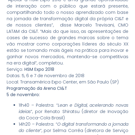
de interação com o público que estará presente,
compartilhando todo o nosso aprendizado com base
na jornada de transformação digital da própria CI&T e
de nossos clientes”, disse Marcelo Trevisani, CMO
LATAM da CI&T. “Mais do que isso, as apresentações de
cases de sucesso de grandes marcas sobre o tema
vão mostrar como corporações líderes do século XX
estão se tornando mais ágeis na prática para inovar e
ganhar novos mercados, mantendo-se competitivas
na era digital”, completou.
Serviço:
HSM Expo 2018
Datas: 5, 6 e 7 de novembro de 2018
Local: Transamérica Expo Center, em São Paulo (SP)
Programação da Arena CI&T
5 de novembro:
11h40 – Palestra: “
Lean e Digital, acelerando novas
ideias
“, por Renato Shiratsu (diretor de Inovação
da Coca-Cola Brasil)
14h20 – Palestra: “
O digital transformando a jornada
do cliente
“, por Selma Corrêa (diretora de Serviço