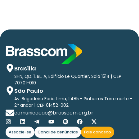
Brasília
SHN, QD. 1, BL. A, Edifício Le Quartier, Sala 1514 | CEP
70701-010
São Paulo
Av. Brigadeiro Faria Lima, 1.485 - Pinheiros Torre norte -
2° andar | CEP 01452-002
comunicacao@brasscom.org.br
Associe-se
Canal de denúncias
Fale conosco