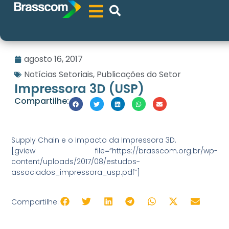
agosto 16, 2017
Notícias Setoriais
,
Publicações do Setor
Impressora 3D (USP)
Compartilhe:
Supply Chain e o Impacto da Impressora 3D.
[gview file=”https://brasscom.org.br/wp-
content/uploads/2017/08/estudos-
associados_impressora_usp.pdf”]
Compartilhe: