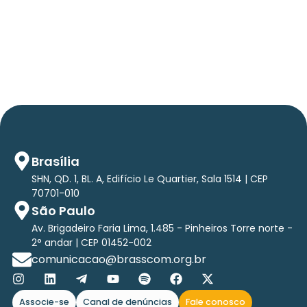
Em TecForum Pocket, Brasscom divulga
relatório exclusivo com projeção de até R$ 2
tri em tecnologias até 2029
Brasília
SHN, QD. 1, BL. A, Edifício Le Quartier, Sala 1514 | CEP
70701-010
São Paulo
Av. Brigadeiro Faria Lima, 1.485 - Pinheiros Torre norte -
2° andar | CEP 01452-002
comunicacao@brasscom.org.br
Associe-se
Canal de denúncias
Fale conosco