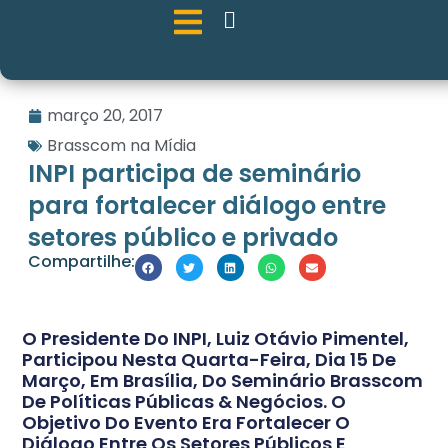
março 20, 2017
Brasscom na Mídia
INPI participa de seminário
para fortalecer diálogo entre
setores público e privado
Compartilhe:
O Presidente Do INPI, Luiz Otávio Pimentel,
Participou Nesta Quarta-Feira, Dia 15 De
Março, Em Brasília, Do Seminário Brasscom
De Políticas Públicas & Negócios. O
Objetivo Do Evento Era Fortalecer O
Diálogo Entre Os Setores Públicos E