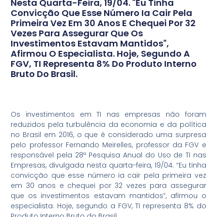
Nesta Quarta-Feira, 19/04. "Eu Tinha
Convicção Que Esse Número Ia Cair Pela
Primeira Vez Em 30 Anos E Chequei Por 32
Vezes Para Assegurar Que Os
Investimentos Estavam Mantidos",
Afirmou O Especialista. Hoje, Segundo A
FGV, TI Representa 8% Do Produto Interno
Bruto Do Brasil.
Os investimentos em TI nas empresas não foram
reduzidos pela turbulência da economia e da política
no Brasil em 2016, o que é considerado uma surpresa
pelo professor Fernando Meirelles, professor da FGV e
responsável pela 28ª Pesquisa Anual do Uso de TI nas
Empresas, divulgada nesta quarta-feira, 19/04. “Eu tinha
convicção que esse número ia cair pela primeira vez
em 30 anos e chequei por 32 vezes para assegurar
que os investimentos estavam mantidos”, afirmou o
especialista. Hoje, segundo a FGV, TI representa 8% do
Produto Interno Bruto do Brasil.