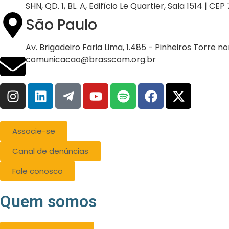
SHN, QD. 1, BL. A, Edifício Le Quartier, Sala 1514 | CE
São Paulo
Av. Brigadeiro Faria Lima, 1.485 - Pinheiros Torre n
comunicacao@brasscom.org.br
Associe-se
Canal de denúncias
Fale conosco
Quem somos