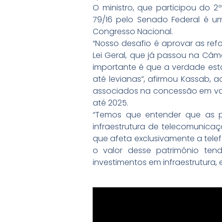
O ministro, que participou do 
79/16 pelo Senado Federal é 
Congresso Nacional.
“Nosso desafio é aprovar as re
Lei Geral, que já passou na Câm
importante é que a verdade está
até levianas”, afirmou Kassab, a
associados na concessão em valor
até 2025.
“Temos que entender que as 
infraestrutura de telecomunic
que afeta exclusivamente a telef
o valor desse patrimônio ten
investimentos em infraestrutura, 