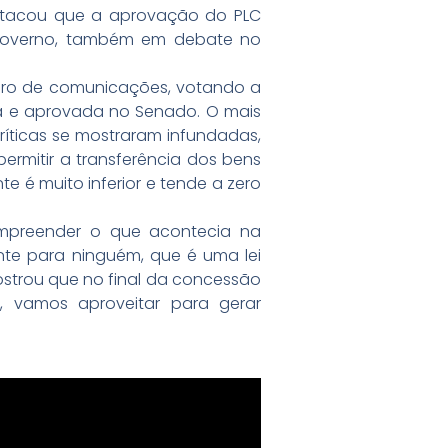
destacou que a aprovação do PLC
 governo, também em debate no
eiro de comunicações, votando a
ida e aprovada no Senado. O mais
ríticas se mostraram infundadas,
permitir a transferência dos bens
e é muito inferior e tende a zero
mpreender o que acontecia na
te para ninguém, que é uma lei
mostrou que no final da concessão
, vamos aproveitar para gerar