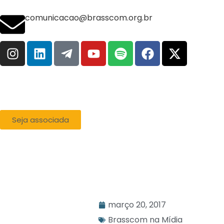
comunicacao@brasscom.org.br
Seja associada
março 20, 2017
Brasscom na Mídia