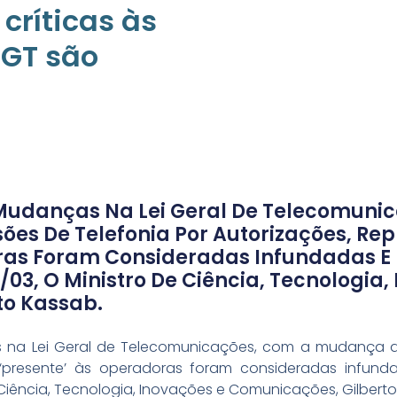
críticas às
GT são
 Mudanças Na Lei Geral De Telecomuni
es De Telefonia Por Autorizações, R
ras Foram Consideradas Infundadas E 
/03, O Ministro De Ciência, Tecnologia,
to Kassab.
s na Lei Geral de Telecomunicações, com a mudança d
‘presente’ às operadoras foram consideradas infunda
e Ciência, Tecnologia, Inovações e Comunicações, Gilbert