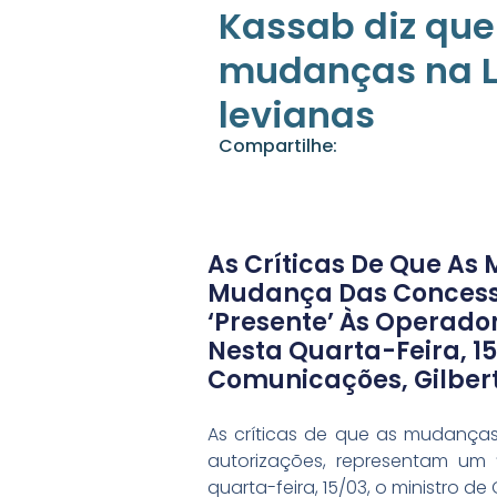
Kassab diz que 
mudanças na L
levianas
Compartilhe:
As Críticas De Que As
Mudança Das Concessõ
‘presente’ Às Operado
Nesta Quarta-Feira, 15
Comunicações, Gilber
As críticas de que as mudança
autorizações, representam um 
quarta-feira, 15/03, o ministro d