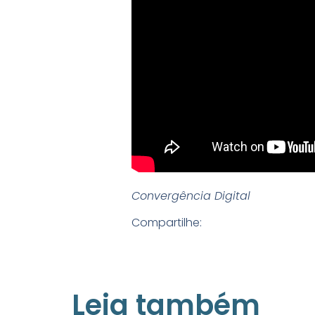
Convergência Digital
Compartilhe:
Leia também