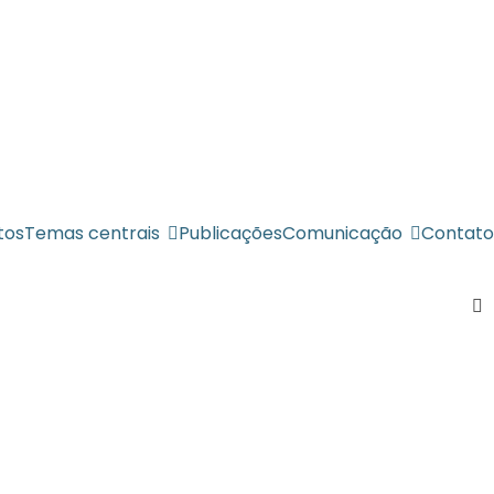
tos
Temas centrais
Publicações
Comunicação
Contato