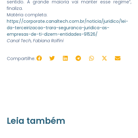
sentido. A grande maioria vai manter esse regime”,
finaliza.
Matéria completa:
https://corporate.canaltech.com.br/noticia/juridico/lei-
da-terceirizacao-trara-seguranca-juridica-as-
empresas-de-ti-dizem-entidades-91526/
Canal Tech, Fabiana Rolfini
Compartilhe:
Leia também
21/05/2026