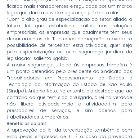
ficarão mais transparentes e reguladas por um marco
legal que dará a devida segurança jurídica a elas.
“Com o alto grau de especialização do setor, aliado a
futura lei que estabelece limites nas relações
empresariais, as empresas que atualmente têm seus
departamentos de TI internos começarão a avaliar a
possibilidade de terceirizar esta atividade, quer seja
pela especialização ou pela segurança jurídica da
legislação”, salienta Sgobbi.
A maior segurança jurídica às empresas também é
um ponto defendido pelo presidente do Sindicato dos
Trabalhadores em Processamento de Dados e
Tecnologia da Informação do Estado de São Paulo
(Sindpd), Antonio Neto. No entanto, ele destaca que, ao
contrário do que tem sido divulgado, a lei na verdade
não libera atividade-meio e atividade-fim para
prestadores de serviços, e sim apenas para
trabalhadores temporários.
Benefícios ao país
A aprovação da lei da terceirização também é bem
vista pelas empresas de TI. É o caso da provedora