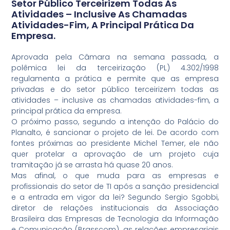
Setor Público Terceirizem Todas As
Atividades – Inclusive As Chamadas
Atividades-Fim, A Principal Prática Da
Empresa.
Aprovada pela Câmara na semana passada, a
polêmica lei da terceirização (PL) 4.302/1998
regulamenta a prática e permite que as empresa
privadas e do setor público terceirizem todas as
atividades – inclusive as chamadas atividades-fim, a
principal prática da empresa.
O próximo passo, segundo a intenção do Palácio do
Planalto, é sancionar o projeto de lei. De acordo com
fontes próximas ao presidente Michel Temer, ele não
quer protelar a aprovação de um projeto cuja
tramitação já se arrasta há quase 20 anos.
Mas afinal, o que muda para as empresas e
profissionais do setor de TI após a sanção presidencial
e a entrada em vigor da lei? Segundo Sergio Sgobbi,
diretor de relações institucionais da Associação
Brasileira das Empresas de Tecnologia da Informação
e Comunicação (Brasscom), as relações empresariais