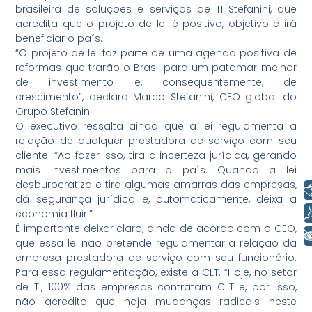
brasileira de soluções e serviços de TI Stefanini, que
acredita que o projeto de lei é positivo, objetivo e irá
beneficiar o país.
“O projeto de lei faz parte de uma agenda positiva de
reformas que trarão o Brasil para um patamar melhor
de investimento e, consequentemente, de
crescimento”, declara Marco Stefanini, CEO global do
Grupo Stefanini.
O executivo ressalta ainda que a lei regulamenta a
relação de qualquer prestadora de serviço com seu
cliente. “Ao fazer isso, tira a incerteza jurídica, gerando
mais investimentos para o país. Quando a lei
desburocratiza e tira algumas amarras das empresas,
Libras
dá segurança jurídica e, automaticamente, deixa a
Voz
economia fluir.”
É importante deixar claro, ainda de acordo com o CEO,
+ Acessibilidade
que essa lei não pretende regulamentar a relação da
empresa prestadora de serviço com seu funcionário.
Para essa regulamentação, existe a CLT. “Hoje, no setor
de TI, 100% das empresas contratam CLT e, por isso,
não acredito que haja mudanças radicais neste