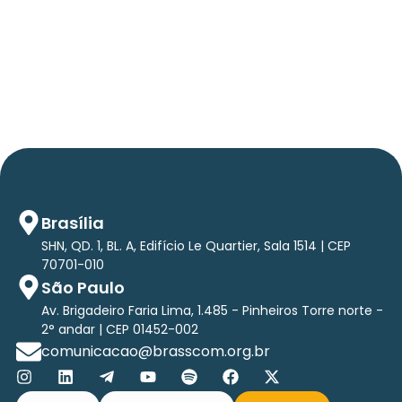
Em TecForum Pocket, Brasscom divulga
relatório exclusivo com projeção de até R$ 2
tri em tecnologias até 2029
Brasília
SHN, QD. 1, BL. A, Edifício Le Quartier, Sala 1514 | CEP
70701-010
São Paulo
Av. Brigadeiro Faria Lima, 1.485 - Pinheiros Torre norte -
2° andar | CEP 01452-002
comunicacao@brasscom.org.br