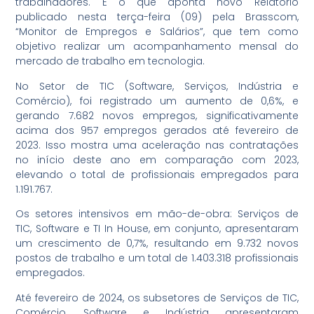
trabalhadores. É o que aponta novo
Relatório
publicado nesta terça-feira (09) pela Brasscom,
“Monitor de Empregos e Salários”, que tem como
objetivo realizar um acompanhamento mensal do
mercado de trabalho em tecnologia.
No Setor de TIC (Software, Serviços, Indústria e
Comércio), foi registrado um aumento de 0,6%, e
gerando 7.682 novos empregos, significativamente
acima dos 957 empregos gerados até fevereiro de
2023. Isso mostra uma aceleração nas contratações
no início deste ano em comparação com 2023,
elevando o total de profissionais empregados para
1.191.767.
Os setores intensivos em mão-de-obra: Serviços de
TIC, Software e TI In House, em conjunto, apresentaram
um crescimento de 0,7%, resultando em 9.732 novos
postos de trabalho e um total de 1.403.318 profissionais
empregados.
Até fevereiro de 2024, os subsetores de Serviços de TIC,
Comércio, Software e Indústria apresentaram