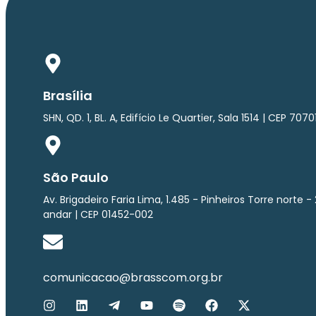
Brasília
SHN, QD. 1, BL. A, Edifício Le Quartier, Sala 1514 | CEP 707
São Paulo
Av. Brigadeiro Faria Lima, 1.485 - Pinheiros Torre norte - 
andar | CEP 01452-002
comunicacao@brasscom.org.br