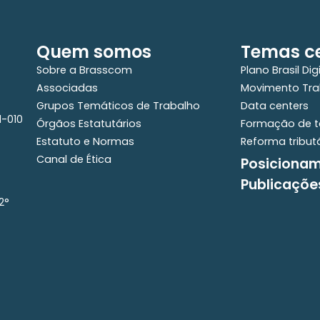
Quem somos
Temas ce
Sobre a Brasscom
Plano Brasil Dig
Associadas
Movimento Tra
Grupos Temáticos de Trabalho
Data centers
01-010
Órgãos Estatutários
Formação de t
Estatuto e Normas
Reforma tribut
Canal de Ética
Posiciona
Publicaçõe
2°