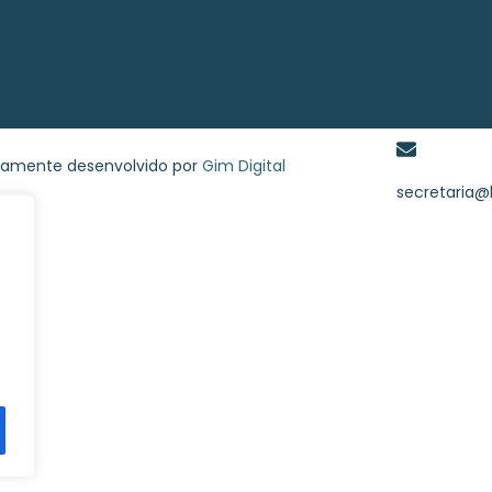
osamente desenvolvido por
Gim Digital
secretaria@