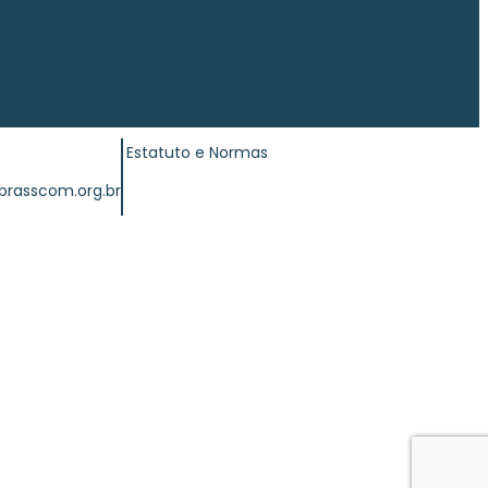
Estatuto e Normas
brasscom.org.br