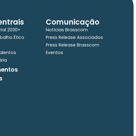
ntrais
Comunicação
ital 2030+
Notícias Brasscom
balho Ético
Press Release Associados
Press Release Brasscom
alentos
Eventos
ária
mentos
s