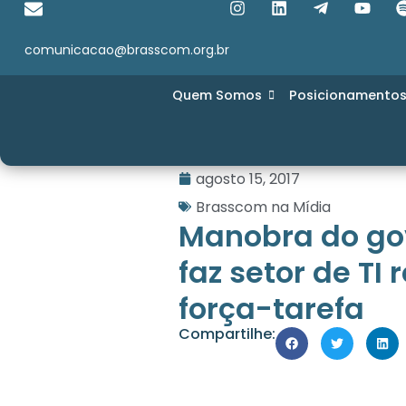
comunicacao@brasscom.org.br
Quem Somos
Posicionamento
agosto 15, 2017
Brasscom na Mídia
Manobra do go
faz setor de TI
força-tarefa
Compartilhe: