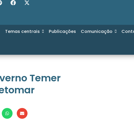
s
Temas centrais
Publicações
Comunicação
Cont
verno Temer
 retomar