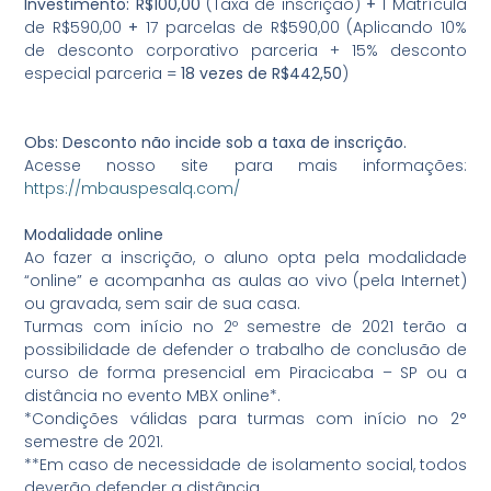
Investimento:
R$100,00
(Taxa de inscrição)
+
1 Matrícula
de R$590,00
+
17 parcelas de R$590,00 (Aplicando 10%
de desconto corporativo parceria + 15% desconto
especial parceria =
18 vezes de R$442,50
)
Obs: Desconto não incide sob a taxa de inscrição.
Acesse nosso site para mais informações:
https://mbauspesalq.com/
Modalidade online
Ao fazer a inscrição, o aluno opta pela modalidade
“online” e acompanha as aulas ao vivo (pela Internet)
ou gravada, sem sair de sua casa.
Turmas com início no 2º semestre de 2021 terão a
possibilidade de defender o trabalho de conclusão de
curso de forma presencial em Piracicaba – SP ou a
distância no evento MBX online*.
*Condições válidas para turmas com início no 2°
semestre de 2021.
**Em caso de necessidade de isolamento social, todos
deverão defender a distância.