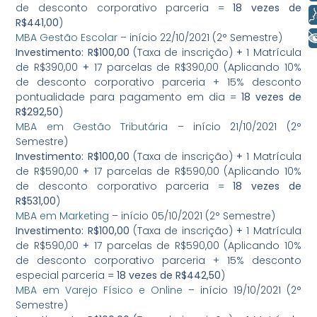
de desconto corporativo parceria =
18 vezes de
Voz
R$441,00
)
+ Acessibilidade
MBA Gestão Escolar
– início 22/10/2021 (2° Semestre)
Investimento:
R$100,00
(Taxa de inscrição)
+
1 Matrícula
de R$390,00
+
17 parcelas de R$390,00 (Aplicando 10%
de desconto corporativo parceria + 15% desconto
pontualidade para pagamento em dia =
18 vezes de
R$292,50
)
MBA em Gestão Tributária
– início 21/10/2021 (2°
Semestre)
Investimento:
R$100,00
(Taxa de inscrição)
+
1 Matrícula
de R$590,00
+
17 parcelas de R$590,00 (Aplicando 10%
de desconto corporativo parceria =
18 vezes de
R$531,00
)
MBA em Marketing
– início 05/10/2021 (2° Semestre)
Investimento:
R$100,00
(Taxa de inscrição)
+
1 Matrícula
de R$590,00
+
17 parcelas de R$590,00 (Aplicando 10%
de desconto corporativo parceria + 15% desconto
especial parceria =
18 vezes de R$442,50
)
MBA em Varejo Físico e Online
– início 19/10/2021 (2°
Semestre)