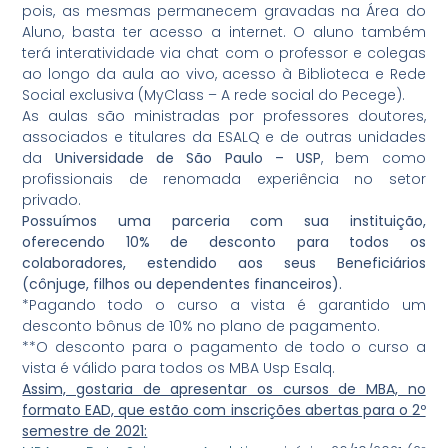
pois, as mesmas permanecem gravadas na Área do
Aluno, basta ter acesso a internet. O aluno também
terá interatividade via chat com o professor e colegas
ao longo da aula ao vivo, acesso à Biblioteca e Rede
Social exclusiva (MyClass – A rede social do Pecege).
As aulas são ministradas por professores doutores,
associados e titulares da ESALQ e de outras unidades
da
Universidade de São Paulo – USP
, bem como
profissionais de renomada experiência no setor
privado.
Possuímos uma parceria com sua instituição,
oferecendo 10% de desconto para todos os
colaboradores, estendido aos seus Beneficiários
(cônjuge, filhos ou dependentes financeiros).
*Pagando todo o curso a vista é garantido um
desconto bônus de 10% no plano de pagamento.
**O desconto para o pagamento de todo o curso a
vista é válido para todos os MBA Usp Esalq.
Assim, gostaria de apresentar os cursos de MBA, no
formato EAD, que estão com inscrições abertas para o 2º
semestre de 2021: