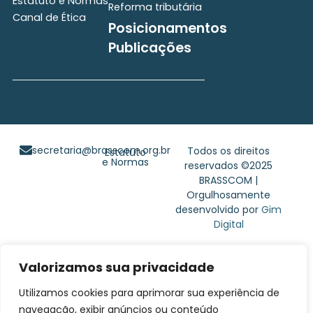
Estatuto e Normas
Reforma tributária
Canal de Ética
Posicionamentos
Publicações
secretaria@brasscom.org.br
Todos os direitos
Estatuto
e Normas
reservados ©2025
BRASSCOM |
Orgulhosamente
desenvolvido por
Gim
Digital
Valorizamos sua privacidade
Utilizamos cookies para aprimorar sua experiência de
navegação, exibir anúncios ou conteúdo