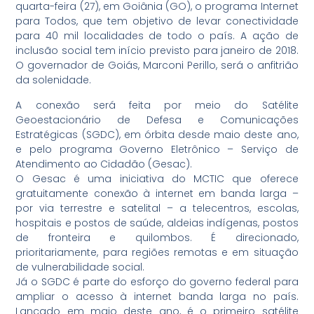
quarta-feira (27), em Goiânia (GO), o programa Internet
para Todos, que tem objetivo de levar conectividade
para 40 mil localidades de todo o país. A ação de
inclusão social tem início previsto para janeiro de 2018.
O governador de Goiás, Marconi Perillo, será o anfitrião
da solenidade.
A conexão será feita por meio do Satélite
Geoestacionário de Defesa e Comunicações
Estratégicas (SGDC), em órbita desde maio deste ano,
e pelo programa Governo Eletrônico – Serviço de
Atendimento ao Cidadão (Gesac).
O Gesac é uma iniciativa do MCTIC que oferece
gratuitamente conexão à internet em banda larga –
por via terrestre e satelital – a telecentros, escolas,
hospitais e postos de saúde, aldeias indígenas, postos
de fronteira e quilombos. É direcionado,
prioritariamente, para regiões remotas e em situação
de vulnerabilidade social.
Já o SGDC é parte do esforço do governo federal para
ampliar o acesso à internet banda larga no país.
Lançado em maio deste ano, é o primeiro satélite