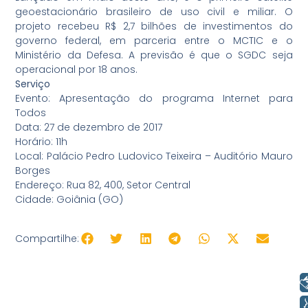
geoestacionário brasileiro de uso civil e miliar. O
projeto recebeu R$ 2,7 bilhões de investimentos do
governo federal, em parceria entre o MCTIC e o
Ministério da Defesa. A previsão é que o SGDC seja
operacional por 18 anos.
Serviço
Evento: Apresentação do programa Internet para
Todos
Data: 27 de dezembro de 2017
Horário: 11h
Local: Palácio Pedro Ludovico Teixeira – Auditório Mauro
Borges
Endereço: Rua 82, 400, Setor Central
Cidade: Goiânia (GO)
Compartilhe:
Libras
Voz