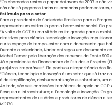
“Os chamados restos a pagar datavam de 2007 e não vin
nós não só pagamos todas as emendas parlamentares, co
Estímulo para o setor
Para a presidente da Sociedade Brasileira para o Progre
representa um estímulo para o bem-estar social. Ela pre
“A volta do CCT é uma vitória muito grande para o minist
diretrizes para ciência, tecnologia e inovação impulsio
curto espaço de tempo, estar com o documento que baliza
Durante a solenidade, Nader entregou um documento com
Michel Temer pela liberação dos recursos da Fonte 900 
Já o presidente da Financiadora de Estudos e Projetos (
prejuízos irreparáveis”. Ele pontuou a importância dos f
“Ciência, tecnologia e inovação é um setor que só traz
é de simplificação, desburocratização e, sobretudo, um a
Ao todo, são seis comissões temáticas de apoio ao CCT: 
Pesquisa e Infraestrutura; e Tecnologia e Inovação. Os g
representantes de usuários e produtores de ciência e te
MCTIC