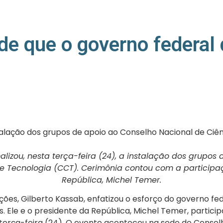
de que o governo federal 
nstalação dos grupos de apoio ao Conselho Nacional de Ci
alizou, nesta terça-feira (24), a instalação dos grupos
 e Tecnologia (CCT). Cerimônia contou com a participa
República, Michel Temer.
ções, Gilberto Kassab, enfatizou o esforço do governo f
s. Ele e o presidente da República, Michel Temer, partic
 terça-feira (24). O evento aconteceu na sede do Consel