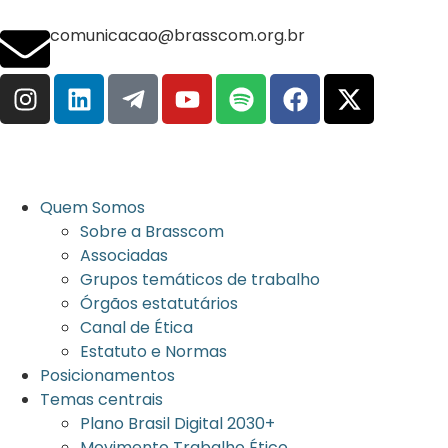
comunicacao@brasscom.org.br
Quem Somos
Sobre a Brasscom
Associadas
Grupos temáticos de trabalho
Órgãos estatutários
Canal de Ética
Estatuto e Normas
Posicionamentos
Temas centrais
Plano Brasil Digital 2030+
Movimento Trabalho Ético