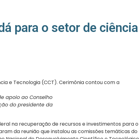
dá para o setor de ciência
ência e Tecnologia (CCT). Cerimônia contou com a
 de apoio ao
Conselho
ção do presidente da
ederal na recuperação de recursos e investimentos para o
iparam da reunião que instalou as comissões temáticas do
ho Nacional de Desenvolvimento Científico e Tecnológico