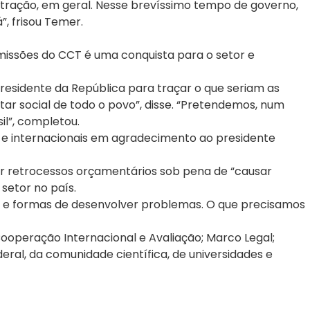
ração, em geral. Nesse brevíssimo tempo de governo,
, frisou Temer.
omissões do CCT é uma conquista para o setor e
 presidente da República para traçar o que seriam as
ar social de todo o povo”, disse. “Pretendemos, num
il”, completou.
 e internacionais em agradecimento ao presidente
rer retrocessos orçamentários sob pena de “causar
setor no país.
as e formas de desenvolver problemas. O que precisamos
ooperação Internacional e Avaliação; Marco Legal;
eral, da comunidade científica, de universidades e