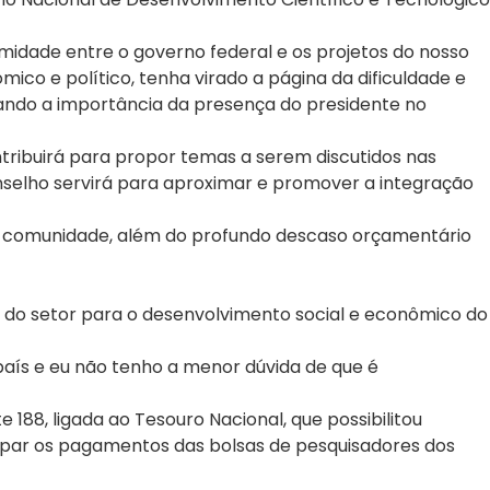
imidade entre o governo federal e os projetos do nosso
ico e político, tenha virado a página da dificuldade e
tando a importância da presença do presidente no
ribuirá para propor temas a serem discutidos nas
Conselho servirá para aproximar e promover a integração
a comunidade, além do profundo descaso orçamentário
a do setor para o desenvolvimento social e econômico do
país e eu não tenho a menor dúvida de que é
88, ligada ao Tesouro Nacional, que possibilitou
ecipar os pagamentos das bolsas de pesquisadores dos