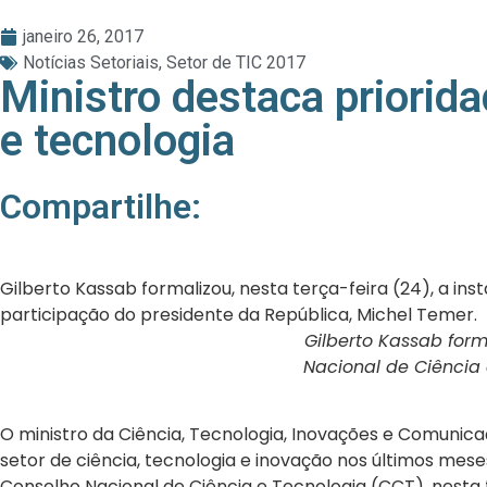
janeiro 26, 2017
Notícias Setoriais
,
Setor de TIC 2017
Ministro destaca priorida
e tecnologia
Compartilhe:
Gilberto Kassab formalizou, nesta terça-feira (24), a i
participação do presidente da República, Michel Temer.
Gilberto Kassab form
Nacional de Ciência
O ministro da Ciência, Tecnologia, Inovações e Comunica
setor de ciência, tecnologia e inovação nos últimos mese
Conselho Nacional de Ciência e Tecnologia (CCT), nesta