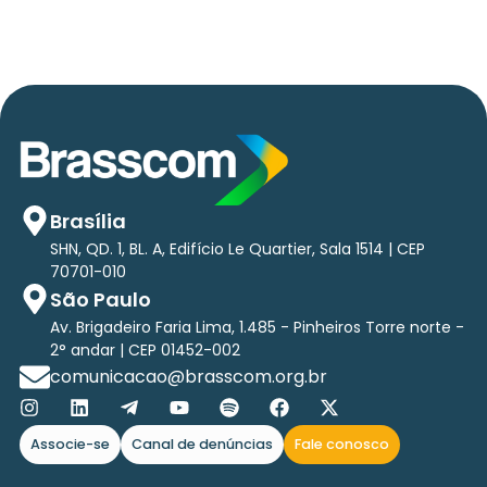
Brasília
SHN, QD. 1, BL. A, Edifício Le Quartier, Sala 1514 | CEP
70701-010
São Paulo
Av. Brigadeiro Faria Lima, 1.485 - Pinheiros Torre norte -
2° andar | CEP 01452-002
comunicacao@brasscom.org.br
Associe-se
Canal de denúncias
Fale conosco