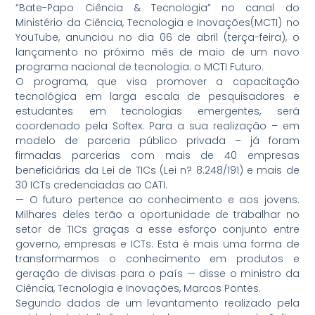
“Bate-Papo Ciência & Tecnologia” no canal do
Ministério da Ciência, Tecnologia e Inovações(MCTI) no
YouTube, anunciou no dia 06 de abril (terça-feira), o
lançamento no próximo mês de maio de um novo
programa nacional de tecnologia: o MCTI Futuro.
O programa, que visa promover a capacitação
tecnológica em larga escala de pesquisadores e
estudantes em tecnologias emergentes, será
coordenado pela Softex. Para a sua realização – em
modelo de parceria público privada – já foram
firmadas parcerias com mais de 40 empresas
beneficiárias da Lei de TICs (Lei n? 8.248/191) e mais de
30 ICTs credenciadas ao CATI.
— O futuro pertence ao conhecimento e aos jovens.
Milhares deles terão a oportunidade de trabalhar no
setor de TICs graças a esse esforço conjunto entre
governo, empresas e ICTs. Esta é mais uma forma de
transformarmos o conhecimento em produtos e
geração de divisas para o país — disse o ministro da
Ciência, Tecnologia e Inovações, Marcos Pontes.
Segundo dados de um levantamento realizado pela