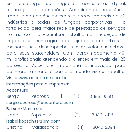
em estratégia de negócios, consultoria, digital,
tecnologia e operações. Combinando experiência
ímpar e competências especializadas em mais de 40
indústrias e todas as funções corporativas – e
fortalecida pela maior rede de prestação de serviços
no mundo – a Accenture trabalha na interseção de
negócio e tecnologia para ajudar companhias a
melhorar seu desempenho e criar valor sustentável
para seus stakeholders. Com aproximadamente 401
mil profissionais atendendo a clientes em mais de 120
países, a Accenture impulsiona a inovação para
aprimorar a maneira como o mundo vive e trabalha.
Visite
www.accenture.com.br
.
Informações para a imprensa:
Accenture
Sergio Pedroso | (11) 5188-0688 |
sergio.pedroso@accenture.com
Burson-Marsteller
Isabel Kopschitz | (11) 3040-2418 I
isabel.kopschitz@bm.com
Cristina Calassancio | (11) 3040-2394 |