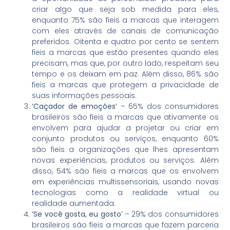
criar algo que seja sob medida para eles,
enquanto 75% são fieis a marcas que interagem
com eles através de canais de comunicação
preferidos. Oitenta e quatro por cento se sentem
fieis a marcas que estão presentes quando eles
precisam, mas que, por outro lado, respeitam seu
tempo e os deixam em paz. Além disso, 86% são
fieis a marcas que protegem a privacidade de
suas informações pessoais.
‘Caçador de emoções’
– 65% dos consumidores
brasileiros são fieis a marcas que ativamente os
envolvem para ajudar a projetar ou criar em
conjunto produtos ou serviços, enquanto 60%
são fieis a organizações que lhes apresentam
novas experiências, produtos ou serviços. Além
disso, 54% são fieis a marcas que os envolvem
em experiências multissensoriais, usando novas
tecnologias como a realidade virtual ou
realidade aumentada.
‘Se você gosta, eu gosto’
– 29% dos consumidores
brasileiros são fieis a marcas que fazem parceria