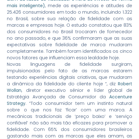
mais inteligente)
, mede as experiências e atitudes de
25.426 consumidores em todo o mundo, incluindo 1.322
no Brasil, sobre sua relação de fidelidade com as
marcas e empresas hoje. O estudo constatou que 83%
dos consumidores no Brasil trocaram de fornecedor
no ano passado, e que 36% confirmaram que as suas
expectativas sobre fidelidade de marca mudaram
completamente. Também foram identificados os cinco
novos fatores que influenciam essa lealdade hoje.
Novas linguagens de fidelidade surgiram,
impulsionadas pelo fato de as marcas estarem
testando experiências digitais criativas, que mudaram
a dinâmica da fidelidade do cliente hoje “, diz
Robert
Wollan
, diretor executivo sênior e líder global de
Estratégia Avançada de Consumidor da
Accenture
Strategy
. “Todo consumidor tem um instinto natural
sobre o que nos faz ‘ficar’ com uma marca. A
mecânicas tradicionais de ‘preço baixo’ e ‘serviço
confiável’ não são mais tão eficazes para promover a
fidelidade. Com 65% dos consumidores brasileiros
gastando mais com as marcas que eles amam, as