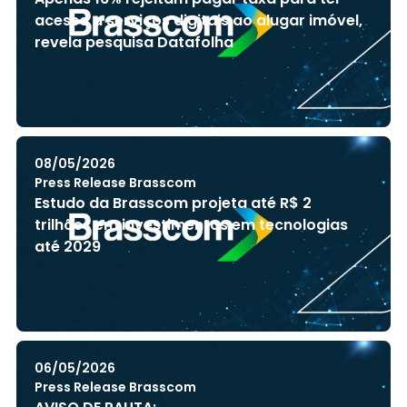
acesso a serviços digitais ao alugar imóvel,
revela pesquisa Datafolha
08/05/2026
Press Release Brasscom
Estudo da Brasscom projeta até R$ 2
trilhões em investimentos em tecnologias
até 2029
06/05/2026
Press Release Brasscom