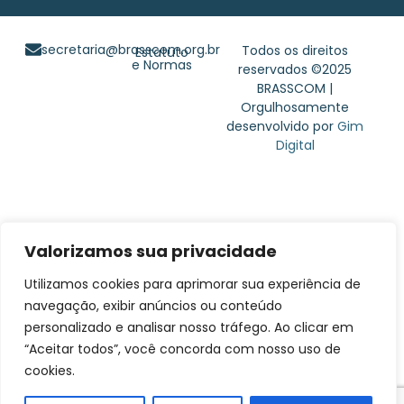
secretaria@brasscom.org.br
Todos os direitos
Estatuto
e Normas
reservados ©2025
BRASSCOM |
Orgulhosamente
desenvolvido por
Gim
Digital
Valorizamos sua privacidade
Utilizamos cookies para aprimorar sua experiência de
navegação, exibir anúncios ou conteúdo
personalizado e analisar nosso tráfego. Ao clicar em
“Aceitar todos”, você concorda com nosso uso de
cookies.