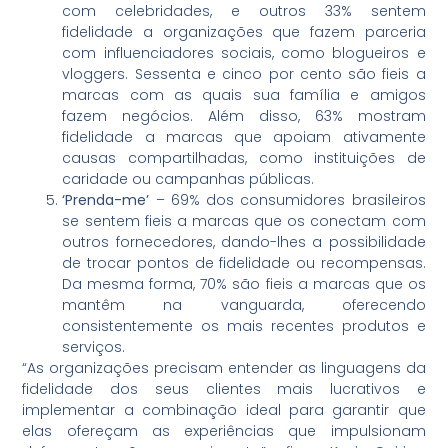
com celebridades, e outros 33% sentem
fidelidade a organizações que fazem parceria
com influenciadores sociais, como blogueiros e
vloggers. Sessenta e cinco por cento são fieis a
marcas com as quais sua família e amigos
fazem negócios. Além disso, 63% mostram
fidelidade a marcas que apoiam ativamente
causas compartilhadas, como instituições de
caridade ou campanhas públicas.
‘Prenda-me’
– 69% dos consumidores brasileiros
se sentem fieis a marcas que os conectam com
outros fornecedores, dando-lhes a possibilidade
de trocar pontos de fidelidade ou recompensas.
Da mesma forma, 70% são fieis a marcas que os
mantêm na vanguarda, oferecendo
consistentemente os mais recentes produtos e
serviços.
“As organizações precisam entender as linguagens da
fidelidade dos seus clientes mais lucrativos e
implementar a combinação ideal para garantir que
elas ofereçam as experiências que impulsionam