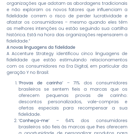
organizações que adotam as abordagens tradicionais
e não exploram os novos fatores que influenciam a
fidelidade correm o risco de perder lucratividade e
afastar os consumidores – mesmo quando eles têm
as melhores intenções ou estão seguindo sua cartilha
histórica. Está na hora das organizações repensarem a
fidelidade.”
A novas linguagens da fidelidade
A Accenture Strategy identificou cinco linguagens de
fidelidade que estão estimulando relacionamentos
com os consumidores na Era Digital, em particular da
geração Y no Brasil:
‘Provas de carinho’
– 71% dos consumidores
brasileiros se sentem fieis a marcas que os
oferecem pequenas provas de carinho:
descontos personalizados, vale-compras e
ofertas especiais para recompensar a sua
fidelidade.
‘Conheça-me’
– 64% dos consumidores
brasileiros são fieis às marcas que lhes oferecem
a oportunidade de personalizar produtos para