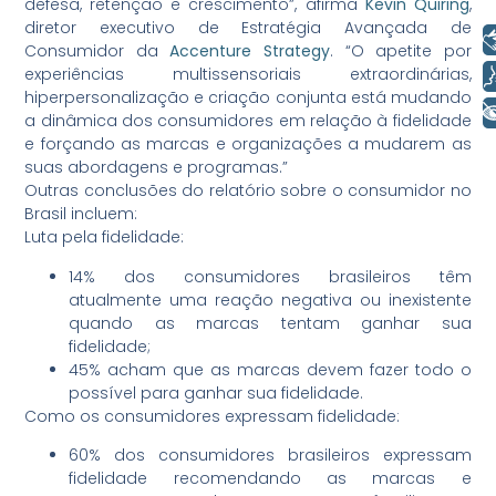
defesa, retenção e crescimento”, afirma
Kevin Quiring
,
diretor executivo de Estratégia Avançada de
Libras
Consumidor da
Accenture Strategy
. “O apetite por
experiências multissensoriais extraordinárias,
Voz
hiperpersonalização e criação conjunta está mudando
+ Acessibilidade
a dinâmica dos consumidores em relação à fidelidade
e forçando as marcas e organizações a mudarem as
suas abordagens e programas.”
Outras conclusões do relatório sobre o consumidor no
Brasil incluem:
Luta pela fidelidade:
14% dos consumidores brasileiros têm
atualmente uma reação negativa ou inexistente
quando as marcas tentam ganhar sua
fidelidade;
45% acham que as marcas devem fazer todo o
possível para ganhar sua fidelidade.
Como os consumidores expressam fidelidade:
60% dos consumidores brasileiros expressam
fidelidade recomendando as marcas e