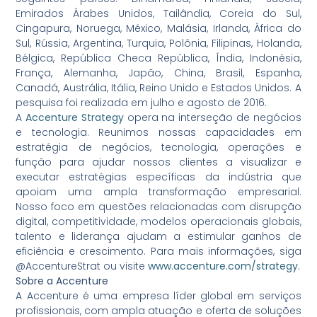
Emirados Árabes Unidos, Tailândia, Coreia do Sul,
Cingapura, Noruega, México, Malásia, Irlanda, África do
Sul, Rússia, Argentina, Turquia, Polônia, Filipinas, Holanda,
Bélgica, República Checa República, Índia, Indonésia,
França, Alemanha, Japão, China, Brasil, Espanha,
Canadá, Austrália, Itália, Reino Unido e Estados Unidos. A
pesquisa foi realizada em julho e agosto de 2016.
A
Accenture Strategy
opera na interseção de negócios
e tecnologia. Reunimos nossas capacidades em
estratégia de negócios, tecnologia, operações e
função para ajudar nossos clientes a visualizar e
executar estratégias específicas da indústria que
apoiam uma ampla transformação empresarial.
Nosso foco em questões relacionadas com disrupção
digital, competitividade, modelos operacionais globais,
talento e liderança ajudam a estimular ganhos de
eficiência e crescimento. Para mais informações, siga
@AccentureStrat ou visite
www.accenture.com/strategy
.
Sobre a Accenture
A Accenture é uma empresa líder global em serviços
profissionais, com ampla atuação e oferta de soluções