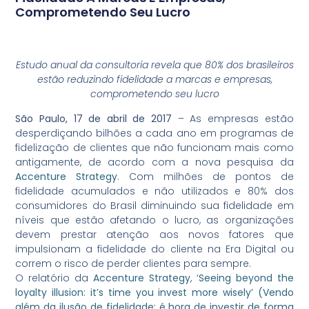
Comprometendo Seu Lucro
Estudo anual da consultoria revela que 80% dos brasileiros
estão reduzindo fidelidade a marcas e empresas,
comprometendo seu lucro
São Paulo, 17 de abril de 2017
– As empresas estão
desperdiçando bilhões a cada ano em programas de
fidelização de clientes que não funcionam mais como
antigamente, de acordo com a nova pesquisa da
Accenture Strategy
. Com milhões de pontos de
fidelidade acumulados e não utilizados e 80% dos
consumidores do Brasil diminuindo sua fidelidade em
níveis que estão afetando o lucro, as organizações
devem prestar atenção aos novos fatores que
impulsionam a fidelidade do cliente na Era Digital ou
correm o risco de perder clientes para sempre.
O relatório da
Accenture Strategy
, ‘
Seeing beyond the
loyalty illusion: it’s time you invest more wisely’ (Vendo
além da ilusão de fidelidade: é hora de investir de forma