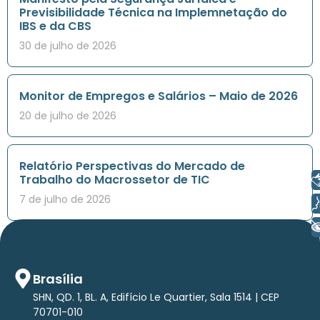
Previsibilidade Técnica na Implemnetação do
IBS e da CBS
30 de julho de 2026
Monitor de Empregos e Salários – Maio de 2026
20 de julho de 2026
Relatório Perspectivas do Mercado de
Trabalho do Macrossetor de TIC
Libras
7 de julho de 2026
Voz
+ Acessibilidade
Brasília
SHN, QD. 1, BL. A, Edifício Le Quartier, Sala 1514 | CEP
70701-010