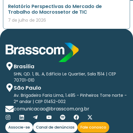
Relatório Perspectivas do Mercado de
Trabalho do Macrossetor de TIC
7 de julho de 2026
Brasília
SHN, QD. 1, BL. A, Edifício Le Quartier, Sala 1514 | CEP
70701-010
São Paulo
Av. Brigadeiro Faria Lima, 1.485 - Pinheiros Torre norte -
2° andar | CEP 01452-002
comunicacao@brasscom.org.br
Associe-se
Canal de denúncias
Fale conosco