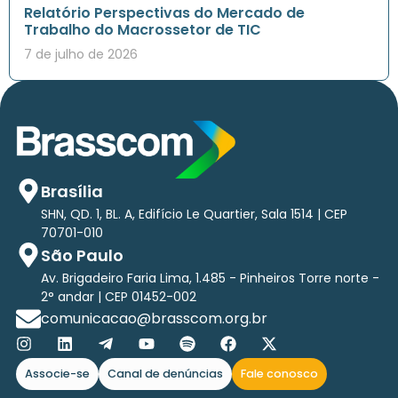
Relatório Perspectivas do Mercado de
Trabalho do Macrossetor de TIC
7 de julho de 2026
Brasília
SHN, QD. 1, BL. A, Edifício Le Quartier, Sala 1514 | CEP
70701-010
São Paulo
Av. Brigadeiro Faria Lima, 1.485 - Pinheiros Torre norte -
2° andar | CEP 01452-002
comunicacao@brasscom.org.br
Associe-se
Canal de denúncias
Fale conosco