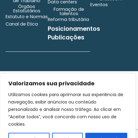
de Trabalho
Data centers
Eventos
Órgãos
Formação de
Estatutários
talentos
Estatuto e Normas
Reforma tributária
Canal de Ética
Posicionamentos
Publicações
secretaria@brasscom.org.br
Valorizamos sua privacidade
Todos os direitos
Estatuto
e Normas
reservados ©2025
Utilizamos cookies para aprimorar sua experiência de
BRASSCOM |
navegação, exibir anúncios ou conteúdo
Orgulhosamente
desenvolvido por
Gim
personalizado e analisar nosso tráfego. Ao clicar em
Digital
“Aceitar todos”, você concorda com nosso uso de
cookies.