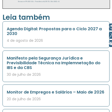
Leia também
Libras
Agenda Digital: Propostas para o Ciclo 2027 a
2030
Voz
4 de agosto de 2026
+ Acessibilidade
Manifesto pela Segurança Jurídica e
Previsibilidade Técnica na Implemnetação do
IBS e da CBS
30 de julho de 2026
Monitor de Empregos e Salários – Maio de 2026
20 de julho de 2026