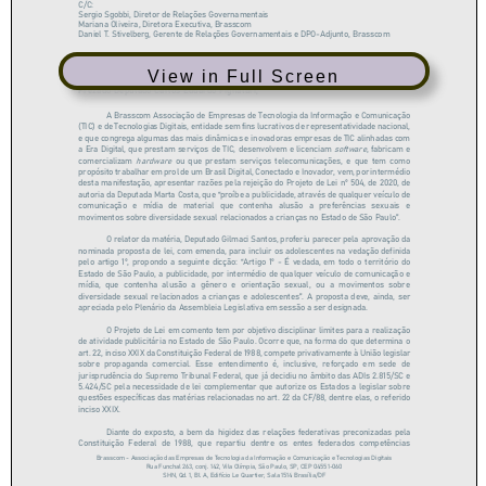
View in Full Screen