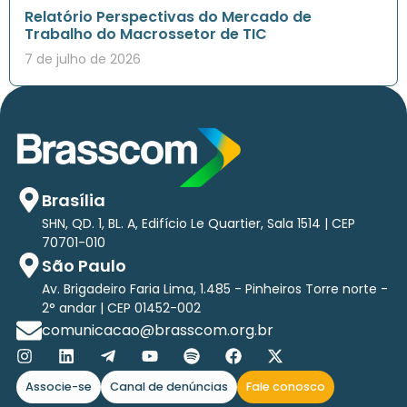
Relatório Perspectivas do Mercado de
Trabalho do Macrossetor de TIC
7 de julho de 2026
Brasília
SHN, QD. 1, BL. A, Edifício Le Quartier, Sala 1514 | CEP
70701-010
São Paulo
Av. Brigadeiro Faria Lima, 1.485 - Pinheiros Torre norte -
2° andar | CEP 01452-002
comunicacao@brasscom.org.br
Associe-se
Canal de denúncias
Fale conosco