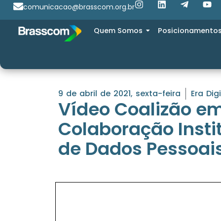
comunicacao@brasscom.org.br
Quem Somos
Posicionamento
9 de abril de 2021, sexta-feira
Era Digi
Vídeo Coalizão em
Colaboração Insti
de Dados Pessoais