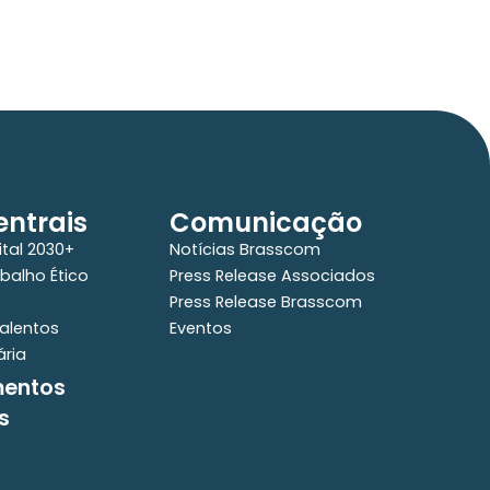
ntrais
Comunicação
ital 2030+
Notícias Brasscom
balho Ético
Press Release Associados
Press Release Brasscom
alentos
Eventos
ária
mentos
s