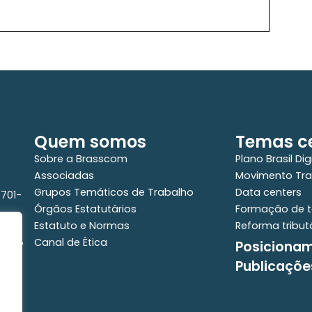
Quem somos
Temas ce
Sobre a Brasscom
Plano Brasil Dig
Associadas
Movimento Tra
Grupos Temáticos de Trabalho
Data centers
0701-
Órgãos Estatutários
Formação de t
Estatuto e Normas
Reforma tribut
Canal de Ética
Posiciona
e - 2°
Publicaçõe