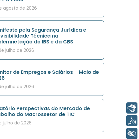
e agosto de 2026
nifesto pela Segurança Jurídica e
visibilidade Técnica na
plemnetação do IBS e da CBS
de julho de 2026
itor de Empregos e Salários – Maio de
26
de julho de 2026
Libras
latório Perspectivas do Mercado de
abalho do Macrossetor de TIC
Voz
e julho de 2026
+ Acessibilidade