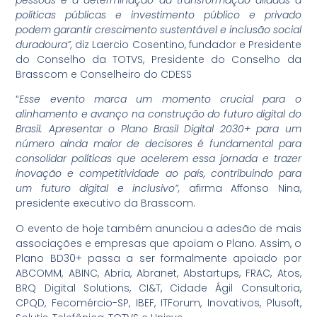
políticas públicas e investimento público e privado
podem garantir crescimento sustentável e inclusão social
duradoura”,
diz Laercio Cosentino, fundador e Presidente
do Conselho da TOTVS, Presidente do Conselho da
Brasscom e Conselheiro do CDESS
“
Esse evento marca um momento crucial para o
alinhamento e avanço na construção do futuro digital do
Brasil. Apresentar o Plano Brasil Digital 2030+ para um
número ainda maior de decisores é fundamental para
consolidar políticas que acelerem essa jornada e trazer
inovação e competitividade ao país, contribuindo para
um futuro digital e inclusivo”,
afirma Affonso Nina,
presidente executivo da Brasscom.
O evento de hoje também anunciou a adesão de mais
associações e empresas que apoiam o Plano. Assim, o
Plano BD30+ passa a ser formalmente apoiado por
ABCOMM, ABINC, Abria, Abranet, Abstartups, FRAC, Atos,
BRQ Digital Solutions, CI&T, Cidade Ágil Consultoria,
CPQD, Fecomércio-SP, IBEF, ITForum, Inovativos, Plusoft,