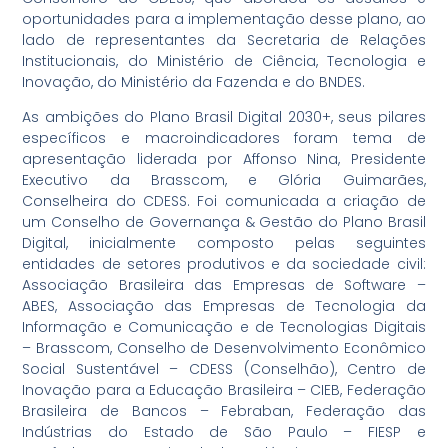
oportunidades para a implementação desse plano, ao
lado de representantes da Secretaria de Relações
Institucionais, do Ministério de Ciência, Tecnologia e
Inovação, do Ministério da Fazenda e do BNDES.
As ambições do Plano Brasil Digital 2030+, seus pilares
específicos e macroindicadores foram tema de
apresentação liderada por Affonso Nina, Presidente
Executivo da Brasscom, e Glória Guimarães,
Conselheira do CDESS. Foi comunicada a criação de
um Conselho de Governança & Gestão do Plano Brasil
Digital, inicialmente composto pelas seguintes
entidades de setores produtivos e da sociedade civil:
Associação Brasileira das Empresas de Software –
ABES, Associação das Empresas de Tecnologia da
Informação e Comunicação e de Tecnologias Digitais
– Brasscom, Conselho de Desenvolvimento Econômico
Social Sustentável – CDESS (Conselhão), Centro de
Inovação para a Educação Brasileira – CIEB, Federação
Brasileira de Bancos – Febraban, Federação das
Indústrias do Estado de São Paulo – FIESP e