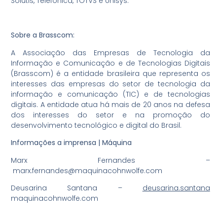
Solutis, Telefônica, TOTVS e Unisys.
Sobre a Brasscom:
A Associação das Empresas de Tecnologia da
Informação e Comunicação e de Tecnologias Digitais
(Brasscom) é a entidade brasileira que representa os
interesses das empresas do setor de tecnologia da
informação e comunicação (TIC) e de tecnologias
digitais. A entidade atua há mais de 20 anos na defesa
dos interesses do setor e na promoção do
desenvolvimento tecnológico e digital do Brasil.
Informações a imprensa | Máquina
Marx Fernandes –
marx.fernandes@maquinacohnwolfe.com
Deusarina Santana –
deusarina.santana
maquinacohnwolfe.com