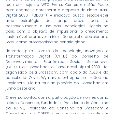
reuniram hoje no WTC Events Center, em São Paulo,
para debater e apresentar a proposta do Plano Brasil
Digital 2030+ (BD30+). A iniciativa busca estabelecer
uma estratégia de longo prazo para o
desenvolvimento e uso das Tecnologias Digitais no
país, com o objetivo de impulsionar o crescimento
sustentável, promover a inclusão social e posicionar o
Brasil como protagonista no cenário global.
Liderado pelo Comitê de Tecnologia, Inovação e
Transformação Digital (CTITD) do Conselho de
Desenvolvimento Econômico Social Sustentável
(CDESS), o “Conselhão”, o Plano Brasil Digital 2030+ foi
organizado pela Brasscom, com apoio da ABES e da
consultoria Oliver Wyman, e entregue em mãos ao
Presidente Lula na reunião plenária do Conselhão em
junho deste ano.
O evento contou com a participação de nomes como
Laércio Cosentino, Fundador e Presidente do Conselho
da TOTVS, Presidente do Conselho da Brasscom e
Conselheiro do CDESS, que abordou os desafios e