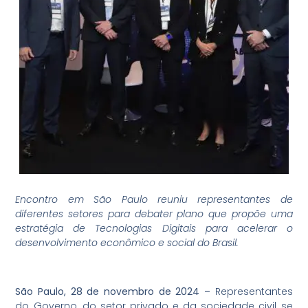
Encontro em São Paulo reuniu representantes de
diferentes setores para debater plano que propõe uma
estratégia de Tecnologias Digitais para acelerar o
desenvolvimento econômico e social do Brasil.
São Paulo, 28 de novembro de 2024 –
Representantes
do Governo, do setor privado e da sociedade civil se