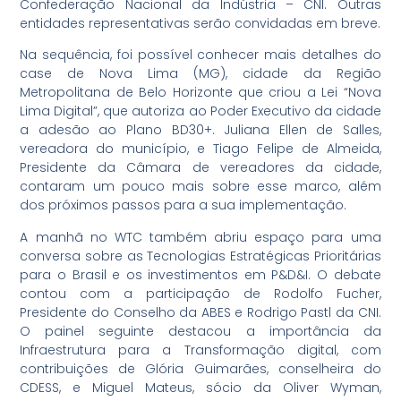
Confederação Nacional da Indústria – CNI. Outras
entidades representativas serão convidadas em breve.
Na sequência, foi possível conhecer mais detalhes do
case de Nova Lima (MG), cidade da Região
Metropolitana de Belo Horizonte que criou a Lei “Nova
Lima Digital”, que autoriza ao Poder Executivo da cidade
a adesão ao Plano BD30+. Juliana Ellen de Salles,
vereadora do município, e Tiago Felipe de Almeida,
Presidente da Câmara de vereadores da cidade,
contaram um pouco mais sobre esse marco, além
dos próximos passos para a sua implementação.
A manhã no WTC também abriu espaço para uma
conversa sobre as Tecnologias Estratégicas Prioritárias
para o Brasil e os investimentos em P&D&I. O debate
contou com a participação de Rodolfo Fucher,
Presidente do Conselho da ABES e Rodrigo Pastl da CNI.
O painel seguinte destacou a importância da
Infraestrutura para a Transformação digital, com
contribuições de Glória Guimarães, conselheira do
CDESS, e Miguel Mateus, sócio da Oliver Wyman,