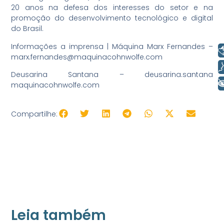
20 anos na defesa dos interesses do setor e na
promoção do desenvolvimento tecnológico e digital
do Brasil.
Informações a imprensa | Máquina Marx Fernandes –
Libras
marx.fernandes@maquinacohnwolfe.com
Voz
Deusarina Santana – deusarina.santana
+ Acessibilidade
maquinacohnwolfe.com
Compartilhe:
Leia também