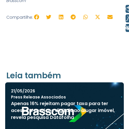
Brasscom
Libras
Compartilhe:
Voz
+ Acessibilidade
Leia também
21/05/2026
Press Release Associados
Apenas 16% rejeitam pagar taxa para ter
acesso a serviços digitais ao alugar imóvel,
revela pesquisa Datafolha