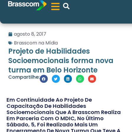
agosto 8, 2017
Brasscom na Mídia
Projeto de Habilidades
Socioemocionais forma nova
turma em Belo Horizonte
Compartilhe:
Em Continuidade Ao Projeto De
Capacitação De Habilidades
Socioemocionais Que A Brasscom Realiza
Em Parceria Com O MDIC, No Último
Sábado, 5, Foi Realizado Mais Um
Encerramento De Nova Turma Que Teve A