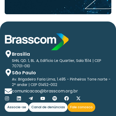
Brasília
SHN, QD. 1, BL. A, Edifício Le Quartier, Sala 1514 | CEP
70701-010
São Paulo
Av. Brigadeiro Faria Lima, 1.485 - Pinheiros Torre norte -
2° andar | CEP 01452-002
comunicacao@brasscom.org.br
Associe-se
Canal de denúncias
Fale conosco