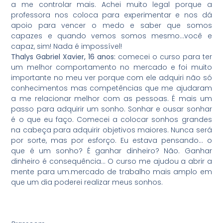
a me controlar mais. Achei muito legal porque a
professora nos coloca para experimentar e nos dá
apoio para vencer o medo e saber que somos
capazes e quando vemos somos mesmo…você e
capaz, sim! Nada é impossível!
Thalys Gabriel Xavier, 16 anos:
comecei o curso para ter
um melhor comportamento no mercado e foi muito
importante no meu ver porque com ele adquiri não só
conhecimentos mas competências que me ajudaram
a me relacionar melhor com as pessoas. É mais um
passo para adquirir um sonho. Sonhar e ousar sonhar
é o que eu faço. Comecei a colocar sonhos grandes
na cabeça para adquirir objetivos maiores. Nunca será
por sorte, mas por esforço. Eu estava pensando… o
que é um sonho? É ganhar dinheiro? Não. Ganhar
dinheiro é consequência… O curso me ajudou a abrir a
mente para um.mercado de trabalho mais amplo em
que um dia poderei realizar meus sonhos.