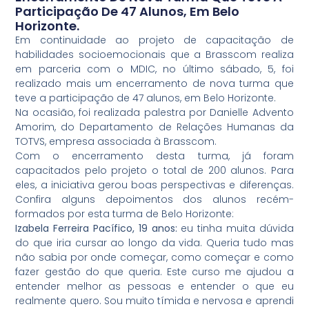
Participação De 47 Alunos, Em Belo
Horizonte.
Em continuidade ao projeto de capacitação de
habilidades socioemocionais que a Brasscom realiza
em parceria com o MDIC, no último sábado, 5, foi
realizado mais um encerramento de nova turma que
teve a participação de 47 alunos, em Belo Horizonte.
Na ocasião, foi realizada palestra por Danielle Advento
Amorim, do Departamento de Relações Humanas da
TOTVS, empresa associada à Brasscom.
Com o encerramento desta turma, já foram
capacitados pelo projeto o total de 200 alunos. Para
eles, a iniciativa gerou boas perspectivas e diferenças.
Confira alguns depoimentos dos alunos recém-
formados por esta turma de Belo Horizonte:
Izabela Ferreira Pacífico, 19 anos:
eu tinha muita dúvida
do que iria cursar ao longo da vida. Queria tudo mas
não sabia por onde começar, como começar e como
fazer gestão do que queria. Este curso me ajudou a
entender melhor as pessoas e entender o que eu
realmente quero. Sou muito tímida e nervosa e aprendi