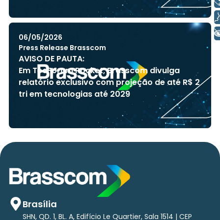
Libras
Voz
+ Acessibilidade
06/05/2026
Press Release Brasscom
AVISO DE PAUTA:
Em TecForum Pocket, Brasscom divulga
relatório exclusivo com projeção de até R$ 2
tri em tecnologias até 2029
Brasília
SHN, QD. 1, BL. A, Edifício Le Quartier, Sala 1514 | CEP