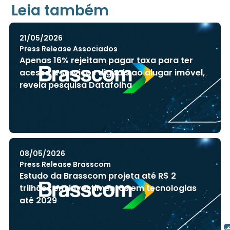
Leia também
21/05/2026
Press Release Associados
Apenas 16% rejeitam pagar taxa para ter
acesso a serviços digitais ao alugar imóvel,
revela pesquisa Datafolha
08/05/2026
Press Release Brasscom
Estudo da Brasscom projeta até R$ 2
trilhões em investimentos em tecnologias
até 2029