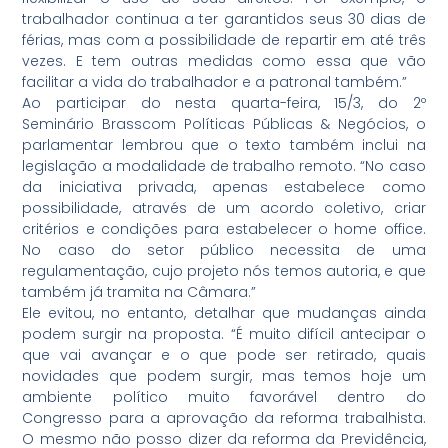
trabalhador continua a ter garantidos seus 30 dias de
férias, mas com a possibilidade de repartir em até três
vezes. E tem outras medidas como essa que vão
facilitar a vida do trabalhador e a patronal também.”
Ao participar do nesta quarta-feira, 15/3, do 2º
Seminário Brasscom Políticas Públicas & Negócios, o
parlamentar lembrou que o texto também inclui na
legislação a modalidade de trabalho remoto. “No caso
da iniciativa privada, apenas estabelece como
possibilidade, através de um acordo coletivo, criar
critérios e condições para estabelecer o home office.
No caso do setor público necessita de uma
regulamentação, cujo projeto nós temos autoria, e que
também já tramita na Câmara.”
Ele evitou, no entanto, detalhar que mudanças ainda
podem surgir na proposta. “É muito difícil antecipar o
que vai avançar e o que pode ser retirado, quais
novidades que podem surgir, mas temos hoje um
ambiente político muito favorável dentro do
Congresso para a aprovação da reforma trabalhista.
O mesmo não posso dizer da reforma da Previdência,