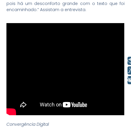
pois há um desconforto grande com o texto que foi
encaminhado.” Assistam a entrevista.
Libras
Voz
+ Acessibilidade
Convergência Digital