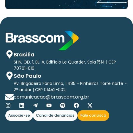
Brasília
SHN, QD. 1, BL. A, Edifício Le Quartier, Sala 1514 | CEP
70701-010
São Paulo
Av. Brigadeiro Faria Lima, 1.485 - Pinheiros Torre norte -
2° andar | CEP 01452-002
comunicacao@brasscom.org.br
Associe-se
Canal de denúncias
Fale conosco