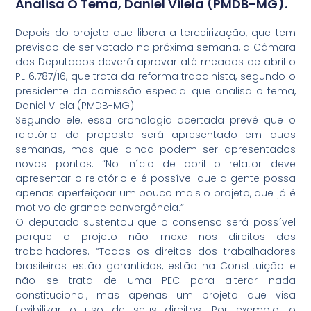
Analisa O Tema, Daniel Vilela (PMDB-MG).
Depois do projeto que libera a terceirização, que tem
previsão de ser votado na próxima semana, a Câmara
dos Deputados deverá aprovar até meados de abril o
PL 6.787/16, que trata da reforma trabalhista, segundo o
presidente da comissão especial que analisa o tema,
Daniel Vilela (PMDB-MG).
Segundo ele, essa cronologia acertada prevê que o
relatório da proposta será apresentado em duas
semanas, mas que ainda podem ser apresentados
novos pontos. “No início de abril o relator deve
apresentar o relatório e é possível que a gente possa
apenas aperfeiçoar um pouco mais o projeto, que já é
motivo de grande convergência.”
O deputado sustentou que o consenso será possível
porque o projeto não mexe nos direitos dos
trabalhadores. “Todos os direitos dos trabalhadores
brasileiros estão garantidos, estão na Constituição e
não se trata de uma PEC para alterar nada
constitucional, mas apenas um projeto que visa
flexibilizar o uso de seus direitos. Por exemplo, o