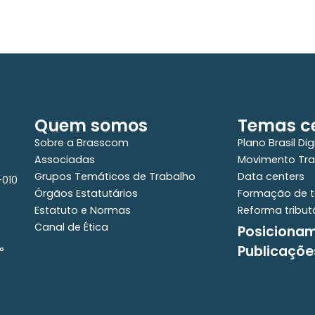
Quem somos
Temas ce
Sobre a Brasscom
Plano Brasil Dig
Associadas
Movimento Tra
Grupos Temáticos de Trabalho
Data centers
-010
Órgãos Estatutários
Formação de t
Estatuto e Normas
Reforma tribut
Canal de Ética
Posiciona
Publicaçõe
°