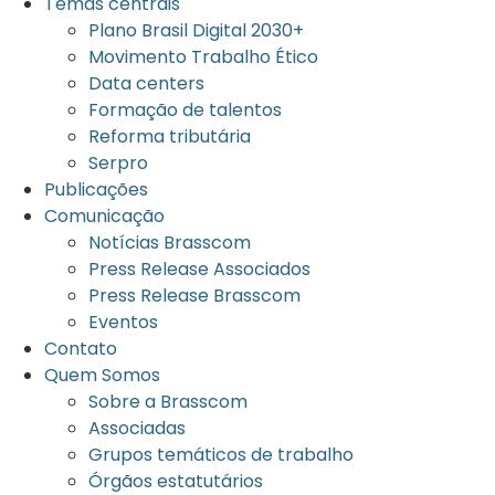
Temas centrais
Plano Brasil Digital 2030+
Movimento Trabalho Ético
Data centers
Formação de talentos
Reforma tributária
Serpro
Publicações
Comunicação
Notícias Brasscom
Press Release Associados
Press Release Brasscom
Eventos
Contato
Quem Somos
Sobre a Brasscom
Associadas
Grupos temáticos de trabalho
Órgãos estatutários