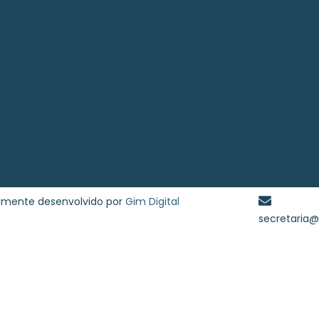
samente desenvolvido por
Gim Digital
secretaria@