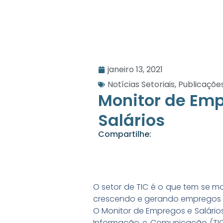
janeiro 13, 2021
Notícias Setoriais
,
Publicaçõe
Monitor de Em
Salários
Compartilhe:
O setor de TIC é o que tem se mo
crescendo e gerando empregos
O Monitor de Empregos e Salári
Informação e Comunicação (TIC)