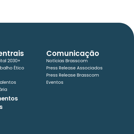
ntrais
Comunicação
ital 2030+
Notícias Brasscom
balho Ético
Press Release Associados
Press Release Brasscom
alentos
Eventos
ária
mentos
s