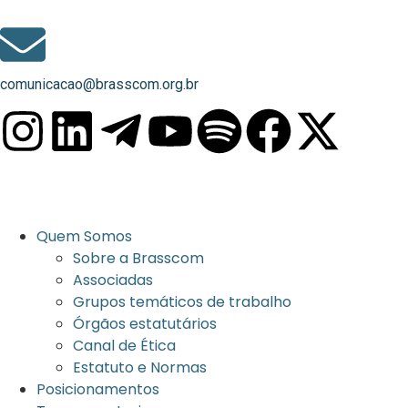
comunicacao@brasscom.org.br
Quem Somos
Sobre a Brasscom
Associadas
Grupos temáticos de trabalho
Órgãos estatutários
Canal de Ética
Estatuto e Normas
Posicionamentos