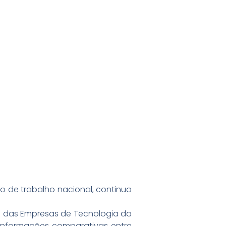
do de trabalho nacional, continua
o das Empresas de Tecnologia da
 informações comparativas entre