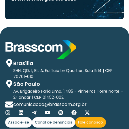
Brasília
SHN, QD. 1, BL. A, Edifício Le Quartier, Sala 1514 | CEP
70701-010
São Paulo
Av. Brigadeiro Faria Lima, 1.485 - Pinheiros Torre norte -
2° andar | CEP 01452-002
comunicacao@brasscom.org.br
Associe-se
Canal de denúncias
Fale conosco