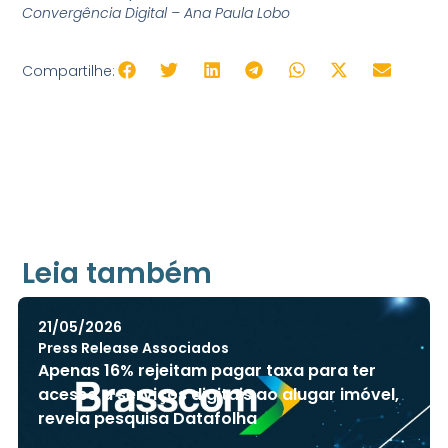
Convergência Digital – Ana Paula Lobo
Compartilhe:
Libra
Vo
+ Acessibilidad
Leia também
21/05/2026
Press Release Associados
Apenas 16% rejeitam pagar taxa para ter
acesso a serviços digitais ao alugar imóvel,
revela pesquisa Datafolha