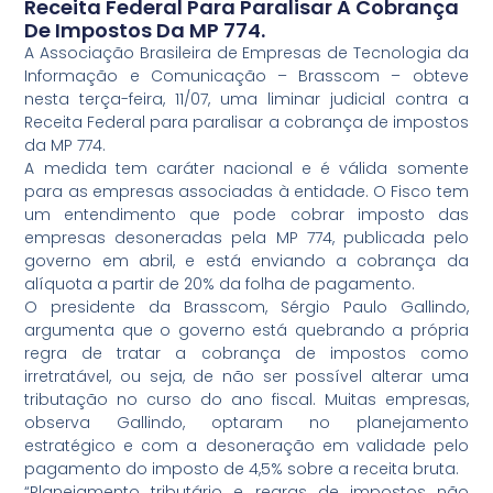
Receita Federal Para Paralisar A Cobrança
De Impostos Da MP 774.
A Associação Brasileira de Empresas de Tecnologia da
Informação e Comunicação – Brasscom – obteve
nesta terça-feira, 11/07, uma liminar judicial contra a
Receita Federal para paralisar a cobrança de impostos
da MP 774.
A medida tem caráter nacional e é válida somente
para as empresas associadas à entidade. O Fisco tem
um entendimento que pode cobrar imposto das
empresas desoneradas pela MP 774, publicada pelo
governo em abril, e está enviando a cobrança da
alíquota a partir de 20% da folha de pagamento.
O presidente da Brasscom, Sérgio Paulo Gallindo,
argumenta que o governo está quebrando a própria
regra de tratar a cobrança de impostos como
irretratável, ou seja, de não ser possível alterar uma
tributação no curso do ano fiscal. Muitas empresas,
observa Gallindo, optaram no planejamento
estratégico e com a desoneração em validade pelo
pagamento do imposto de 4,5% sobre a receita bruta.
“Planejamento tributário e regras de impostos não