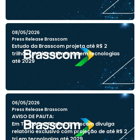
08/05/2026
Press Release Brasscom
Estudo da Brasscom projeta até R$ 2
trilhões em investimentos em tecnologias
até 2029
06/05/2026
Press Release Brasscom
AVISO DE PAUTA:
Em TecForum Pocket, Brasscom divulga
relatório exclusivo com projeção de até R$ 2
tri em tecnologias até 2029