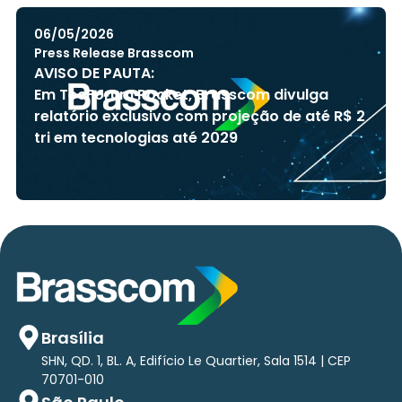
06/05/2026
Press Release Brasscom
AVISO DE PAUTA:
Em TecForum Pocket, Brasscom divulga
relatório exclusivo com projeção de até R$ 2
tri em tecnologias até 2029
Brasília
SHN, QD. 1, BL. A, Edifício Le Quartier, Sala 1514 | CEP
70701-010