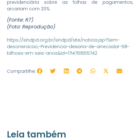
previdenciária sobre as folhas de pagamentos,
arcariam com 20%.
(Fonte: R7)
(Foto: Reprodução)
https://sindpd.org.br/sindpd/site/noticia.jsp?Sem-
desoneracao,-Previdencia-deixaria-de-arrecadar-58-
bilhoes-em-seis-anos&id=1714761655742
Compartilhe:
Leia também