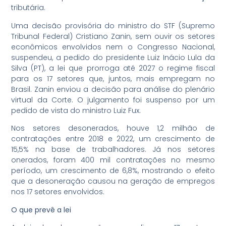
tributária.
Uma decisão provisória do ministro do STF (Supremo
Tribunal Federal) Cristiano Zanin, sem ouvir os setores
econômicos envolvidos nem o Congresso Nacional,
suspendeu, a pedido do presidente Luiz Inácio Lula da
Silva (PT), a lei que prorroga até 2027 o regime fiscal
para os 17 setores que, juntos, mais empregam no
Brasil. Zanin enviou a decisão para análise do plenário
virtual da Corte. O julgamento foi suspenso por um
pedido de vista do ministro Luiz Fux.
Nos setores desonerados, houve 1,2 milhão de
contratações entre 2018 e 2022, um crescimento de
15,5% na base de trabalhadores. Já nos setores
onerados, foram 400 mil contratações no mesmo
período, um crescimento de 6,8%, mostrando o efeito
que a desoneração causou na geração de empregos
nos 17 setores envolvidos.
O que prevê a lei