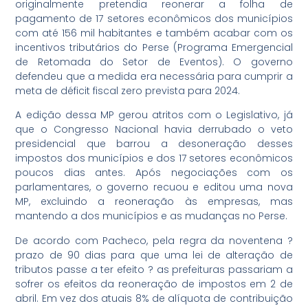
originalmente pretendia reonerar a folha de
pagamento de 17 setores econômicos dos municípios
com até 156 mil habitantes e também acabar com os
incentivos tributários do Perse (Programa Emergencial
de Retomada do Setor de Eventos). O governo
defendeu que a medida era necessária para cumprir a
meta de déficit fiscal zero prevista para 2024.
A edição dessa MP gerou atritos com o Legislativo, já
que o Congresso Nacional havia derrubado o veto
presidencial que barrou a desoneração desses
impostos dos municípios e dos 17 setores econômicos
poucos dias antes. Após negociações com os
parlamentares, o governo recuou e editou uma nova
MP, excluindo a reoneração às empresas, mas
mantendo a dos municípios e as mudanças no Perse.
De acordo com Pacheco, pela regra da noventena ?
prazo de 90 dias para que uma lei de alteração de
tributos passe a ter efeito ? as prefeituras passariam a
sofrer os efeitos da reoneração de impostos em 2 de
abril. Em vez dos atuais 8% de alíquota de contribuição