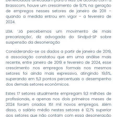
beneficiados arrecadam para o INSS. De acordo com a
Brasscom, houve um crescimento de 9,7% na geração
de empregos nesses setores de janeiro de 2011 –
quando a medida entrou em vigor – a fevereiro de
2024.
LEIA: ‘Já percebemos um movimento de mais
precarização’, diz advogada do Sindpd-SP sobre
suspensão da desoneração
Considerando-se os dados a partir de janeiro de 2019,
a associação constatou que em uma análise mais
recente, entre janeiro de 2019 e fevereiro de 2024, esse
crescimento nos empregos formais nos mesmos
setores foi ainda mais expressivo, atingindo 19,6%,
superando em 5,3 pontos percentuais o desempenho
dos demais setores econômicos.
Estes 17 setores atualmente empregam 9,3 milhões de
profissionais, e apenas nos dois primeiros meses de
2024 foram criados 151 mil novos empregos. Além
disso, o salário médio nestes setores é 12,7% superior
aos setores que não contam com essa desoneração