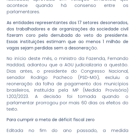
acontece quando há consenso entre os
parlamentares.
As entidades representantes dos 17 setores desonerados,
dos trabalhadores e de organizações da sociedade civil
fizeram coro pela derrubada do veto do presidente.
Essas instituições estimam que ao menos 1 milhão de
vagas sejam perdidas sem a desonera
ção.
No início deste mês, o ministro da Fazenda, Fernando
Haddad, adiantou que a AGU judicializaria a questão.
Dias antes, o presidente do Congresso Nacional,
senador Rodrigo Pacheco (PSD-MG), excluiu a
reoneração da folha de pagamento dos municípios
brasileiros, instituída pela MP (Medida Provisória)
1.202/2023. A decisão foi tomada quando o
parlamentar prorrogou por mais 60 dias os efeitos do
texto.
Para cumprir a meta de déficit fiscal zero
Editada no fim do ano passado, a medida