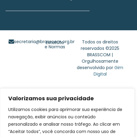
secretaria@brasscom.org.br
Todos os direitos
Estatuto
e Normas
reservados ©2025
BRASSCOM |
Orgulhosamente
desenvolvido por
Gim
Digital
Valorizamos sua privacidade
Utilizamos cookies para aprimorar sua experiência de
navegação, exibir anúncios ou conteúdo
personalizado e analisar nosso tráfego. Ao clicar em
“Aceitar todos”, você concorda com nosso uso de