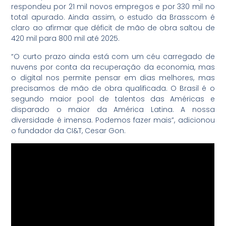
respondeu por 21 mil novos empregos e por 330 mil no
total apurado. Ainda assim, o estudo da Brasscom é
claro ao afirmar que déficit de mão de obra saltou de
420 mil para 800 mil até 2025.
“O curto prazo ainda está com um céu carregado de
nuvens por conta da recuperação da economia, mas
o digital nos permite pensar em dias melhores, mas
precisamos de mão de obra qualificada. O Brasil é o
segundo maior pool de talentos das Américas e
disparado o maior da América Latina. A nossa
diversidade é imensa. Podemos fazer mais”, adicionou
o fundador da CI&T, Cesar Gon.