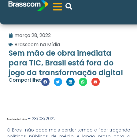
março 28, 2022
Brasscom na Mídia
Sem mão de obra imediata
para TIC, Brasil está fora do
jogo da transformação digital
Compartilhe:
– 23/03/2022
Ana Paula Lobo
O Brasil não pode mais perder tempo e ficar traçando
políticas públicas de médio e longo prazo para a