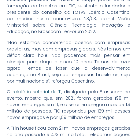
formação de talentos em TIC, sustento o fundador e
presidente do conselho da TOTVS, Laércio Cosentino,
ao mediar nesta quarta-feira, 23/03, painel Visão
Ministerial sobre Ciência, Tecnologia, Inovação e
Educação, no Brasscom TecFórum 2022.
“Não estamos concorrendo apenas com empresas
brasileiras, mas com empresas globais. Nós temos um
déficit claro hoje. Não podemos mais pensar em
planejar para daqui a cinco, 10 anos. Temos de fazer
agora. Temos de fazer que o desenvolvimento
aconteça no Brasil, seja por empresas brasileiras, seja
por multinacionais”, reforçou Cosentino.
O
relatório setorial de TI,
divulgado pela Brasscom no
evento, mostra que, em 2021, foram gerados 198 mil
novos empregos em TI, e o setor empregou mais de 1,9
milhão de pessoas. TIC respondeu por 129 mil desses
novos empregos e por 1,09 milhão de empregos.
A TI in house ficou com 21 mil novos empregos gerados
no ano passado e 473 mil no total. Telecomunicações