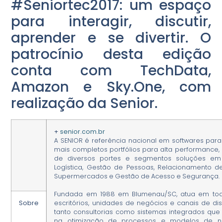
#Seniortec2017: um espaço
para interagir, discutir,
aprender e se divertir. O
patrocínio desta edição
conta com TechData,
Amazon e Sky.One, com
realização da Senior.
+
senior.com.br
A SENIOR é referência nacional em softwares pa
mais completos portfólios para alta performance
de diversos portes e segmentos soluções em 
Logística, Gestão de Pessoas, Relacionamento d
Supermercados e Gestão de Acesso e Segurança.
Fundada em 1988 em Blumenau/SC, atua em todo o
Sobre
escritórios, unidades de negócios e canais de dis
tanto consultorias como sistemas integrados que
na otimização de processos e modelos de ne