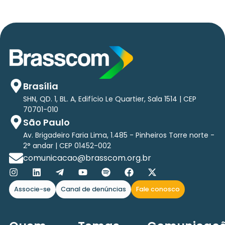
Brasília
SHN, QD. 1, BL. A, Edifício Le Quartier, Sala 1514 | CEP
70701-010
São Paulo
Av. Brigadeiro Faria Lima, 1.485 - Pinheiros Torre norte -
2° andar | CEP 01452-002
comunicacao@brasscom.org.br
Associe-se
Canal de denúncias
Fale conosco