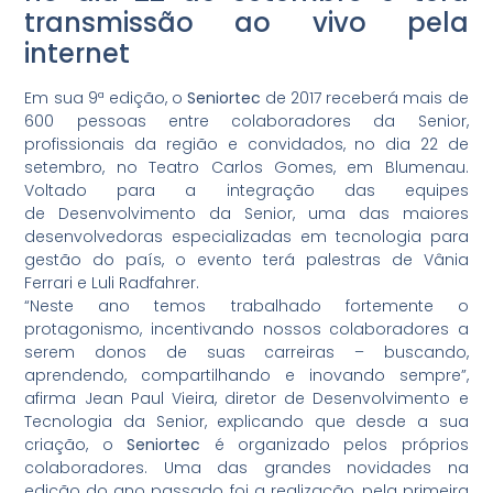
transmissão ao vivo pela
internet
Em sua 9ª edição, o
Seniortec
de 2017 receberá mais de
600 pessoas entre colaboradores da Senior,
profissionais da região e convidados, no dia 22 de
setembro, no Teatro Carlos Gomes, em Blumenau.
Voltado para a integração das equipes
de Desenvolvimento da Senior, uma das maiores
desenvolvedoras especializadas em tecnologia para
gestão do país, o evento terá palestras de Vânia
Ferrari e Luli Radfahrer.
“Neste ano temos trabalhado fortemente o
protagonismo, incentivando nossos colaboradores a
serem donos de suas carreiras – buscando,
aprendendo, compartilhando e inovando sempre”,
afirma Jean Paul Vieira, diretor de Desenvolvimento e
Tecnologia da Senior, explicando que desde a sua
criação, o
Seniortec
é organizado pelos próprios
colaboradores. Uma das grandes novidades na
edição do ano passado foi a realização, pela primeira