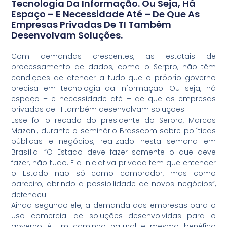
Tecnologia Da Informação. Ou Seja, Há
Espaço – E Necessidade Até – De Que As
Empresas Privadas De TI Também
Desenvolvam Soluções.
Com demandas crescentes, as estatais de
processamento de dados, como o Serpro, não têm
condições de atender a tudo que o próprio governo
precisa em tecnologia da informação. Ou seja, há
espaço – e necessidade até – de que as empresas
privadas de TI também desenvolvam soluções.
Esse foi o recado do presidente do Serpro, Marcos
Mazoni, durante o seminário Brasscom sobre políticas
públicas e negócios, realizado nesta semana em
Brasília. “O Estado deve fazer somente o que deve
fazer, não tudo. E a iniciativa privada tem que entender
o Estado não só como comprador, mas como
parceiro, abrindo a possibilidade de novos negócios”,
defendeu.
Ainda segundo ele, a demanda das empresas para o
uso comercial de soluções desenvolvidas para o
governo é um caminho natural e mesmo benéfico