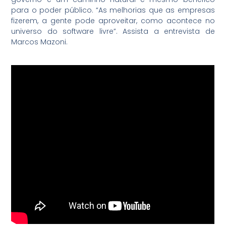
para o poder público. “As melhorias que as empresas
fizerem, a gente pode aproveitar, como acontece no
universo do software livre”. Assista a entrevista de
Marcos Mazoni.